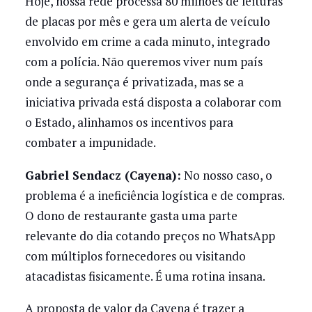
Hoje, nossa rede processa 80 milhões de leituras
de placas por mês e gera um alerta de veículo
envolvido em crime a cada minuto, integrado
com a polícia. Não queremos viver num país
onde a segurança é privatizada, mas se a
iniciativa privada está disposta a colaborar com
o Estado, alinhamos os incentivos para
combater a impunidade.
Gabriel Sendacz (Cayena):
No nosso caso, o
problema é a ineficiência logística e de compras.
O dono de restaurante gasta uma parte
relevante do dia cotando preços no WhatsApp
com múltiplos fornecedores ou visitando
atacadistas fisicamente. É uma rotina insana.
A proposta de valor da Cayena é trazer a