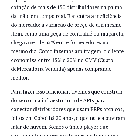
cotação de mais de 150 distribuidores na palma
da mão, em tempo real. E aí entra a ineficiência
do mercado: a variação de preço de um mesmo
item, como uma peça de contrafilé ou muçarela,
chega a ser de 35% entre fornecedores no
mesmo dia. Como fazemos arbitragem, o cliente
economiza entre 15% e 20% no CMV (Custo
deMercadoria Vendida) apenas comprando
melhor.
Para fazer isso funcionar, tivemos que construir
do zero uma infraestrutura de APIs para
conectar distribuidores que usam ERPs arcaicos,
feitos em Cobol há 20 anos, e que nunca ouviram
falar de nuvem. Somos o único player que
consegue trazer essas cotações em tempo real