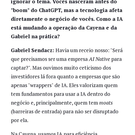
ignorar o tema. Vocês nasceram antes do
"boom" do ChatGPT, mas a tecnologia afeta
diretamente o negócio de vocês. Como a IA
está mudando a operação da Cayena e da
Gabriel na prática?
Gabriel Sendacz:
Havia um receio nosso: "Será
que precisamos ser uma empresa
AI Native
para
captar?". Mas ouvimos muito ceticismo dos
investidores lá fora quanto a empresas que são
apenas "wrappers" de IA. Eles valorizam quem
tem fundamentos para usar a IA dentro do
negócio e, principalmente, quem tem
moats
(barreiras de entrada) para não ser disruptado
por ela.
Na Cayena, usamos IA para eficiência.