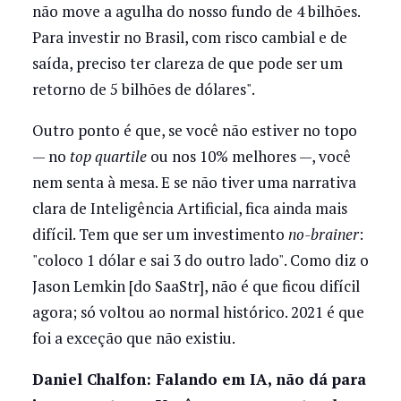
não move a agulha do nosso fundo de 4 bilhões.
Para investir no Brasil, com risco cambial e de
saída, preciso ter clareza de que pode ser um
retorno de 5 bilhões de dólares".
Outro ponto é que, se você não estiver no topo
— no
top quartile
ou nos 10% melhores —, você
nem senta à mesa. E se não tiver uma narrativa
clara de Inteligência Artificial, fica ainda mais
difícil. Tem que ser um investimento
no-brainer
:
"coloco 1 dólar e sai 3 do outro lado". Como diz o
Jason Lemkin [do SaaStr], não é que ficou difícil
agora; só voltou ao normal histórico. 2021 é que
foi a exceção que não existiu.
Daniel Chalfon: Falando em IA, não dá para