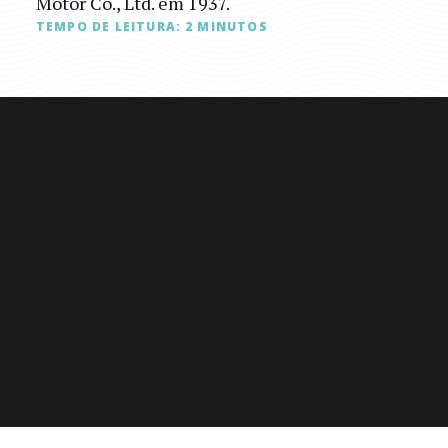
Motor Co., Ltd. em 1937.
TEMPO DE LEITURA:
2
MINUTOS