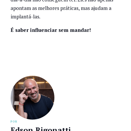
apontam as melhores práticas, mas ajudam a
implantá-las.
É saber influenciar sem mandar!
POR
Edson Rigonatti