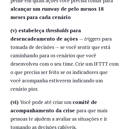
pense em quais ações você precisa tomar para
alcançar um runway de pelo menos 18
meses para cada cenário
(v) estabeleça
thresholds
para
desencadeamento de ações
—
triggers
para
tomada de decisões — se você sentir que está
caminhando para os cenários que você
desenvolveu com o seu time. Crie um IFTTT com
o que precisa ser feito se os indicadores que
você acompanha estiverem indicando um
cenário pior.
(vi)
Você pode até criar um
comitê de
acompanhamento da crise
para que mais
pessoas te ajudem a avaliar as situações e ir
tomando as decisões cabíveis.