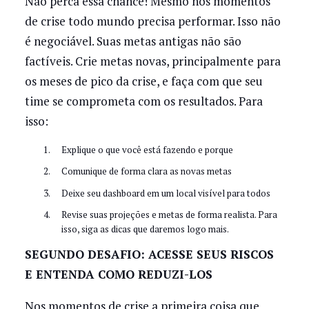
Não perca essa chance! Mesmo nos momentos
de crise todo mundo precisa performar. Isso não
é negociável. Suas metas antigas não são
factíveis. Crie metas novas, principalmente para
os meses de pico da crise, e faça com que seu
time se comprometa com os resultados. Para
isso:
Explique o que você está fazendo e porque
Comunique de forma clara as novas metas
Deixe seu dashboard em um local visível para todos
Revise suas projeções e metas de forma realista. Para
isso, siga as dicas que daremos logo mais.
SEGUNDO DESAFIO: ACESSE SEUS RISCOS
E ENTENDA COMO REDUZI-LOS
Nos momentos de crise a primeira coisa que