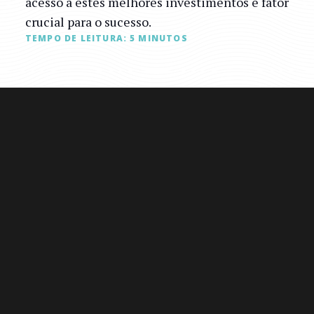
acesso a estes melhores investimentos é fator
crucial para o sucesso.
TEMPO DE LEITURA:
5
MINUTOS