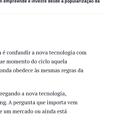
em empreende e investe desde a popularização da
 é confundir a nova tecnologia com
ue momento do ciclo aquela
a onda obedece às mesmas regras da
agregando a nova tecnologia,
ing. A pergunta que importa vem
 de um mercado ou ainda está