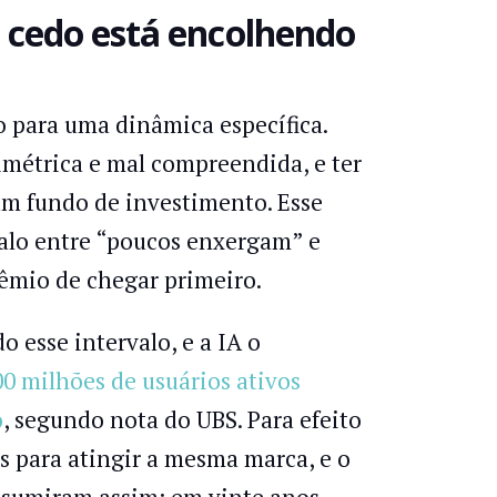
a cedo está encolhendo
o para uma dinâmica específica.
métrica e mal compreendida, e ter
um fundo de investimento. Esse
alo entre “poucos enxergam” e
êmio de chegar primeiro.
esse intervalo, e a IA o
0 milhões de usuários ativos
o
, segundo nota do UBS. Para efeito
 para atingir a mesma marca, e o
resumiram assim: em vinte anos