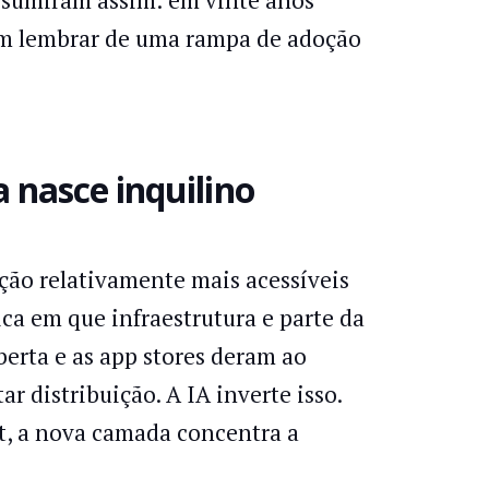
am lembrar de uma rampa de adoção
 nasce inquilino
ição relativamente mais acessíveis
ca em que infraestrutura e parte da
erta e as app stores deram ao
 distribuição. A IA inverte isso.
et, a nova camada concentra a