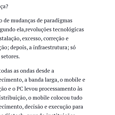
nça?
ito de mudanças de paradigmas
egundo ela,revoluções tecnológicas
talação, excesso, correção e
ão; depois, a infraestrutura; só
setores.
odas as ondas desde a
ecimento, a banda larga, o mobile e
ação e o PC levou processamento às
istribuição, o mobile colocou tudo
hecimento, decisão e execução para