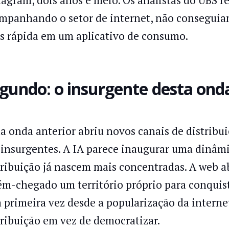
mpanhando o setor de internet, não consegui
s rápida em um aplicativo de consumo.
gundo: o insurgente desta onda
a onda anterior abriu novos canais de distribu
 insurgentes. A IA parece inaugurar uma dinâmi
tribuição já nascem mais concentradas. A web ab
ém-chegado um território próprio para conquistar
a primeira vez desde a popularização da intern
tribuição em vez de democratizar.