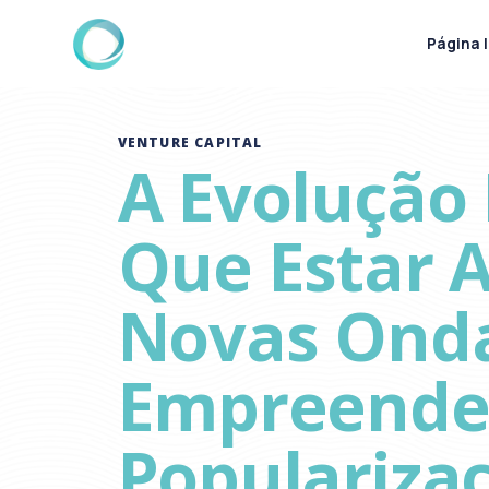
Página I
VENTURE CAPITAL
A Evolução 
Que Estar 
Novas Onda
Empreende 
Populariza