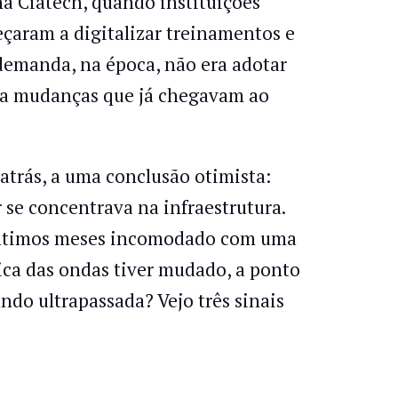
na Ciatech, quando instituições
eçaram a digitalizar treinamentos e
 demanda, na época, não era adotar
a a mudanças que já chegavam ao
atrás, a uma conclusão otimista:
or se concentrava na infraestrutura.
 últimos meses incomodado com uma
ica das ondas tiver mudado, a ponto
ando ultrapassada? Vejo três sinais