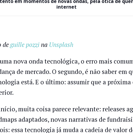
 atento em momentos de novas ondas, pela ótica de qu
internet
o de
guille pozzi
na
Unsplash
uma nova onda tecnológica, o erro mais comum
ança de mercado. O segundo, é não saber em q
nologia está. E o último: assumir que a próxim
erior.
início, muita coisa parece relevante: releases 
dmaps adaptados, novas narrativas de fundrais
ois: essa tecnologia já muda a cadeia de valor