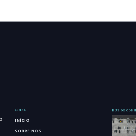
LINKS
HUB DE CON
o
INÍCIO
SOBRE NÓS