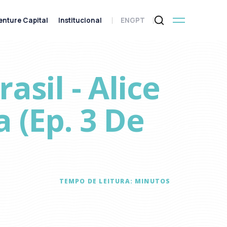
enture Capital
Institucional
ENG
PT
sil - Alice
 (ep. 3 De
TEMPO DE LEITURA:
MINUTOS