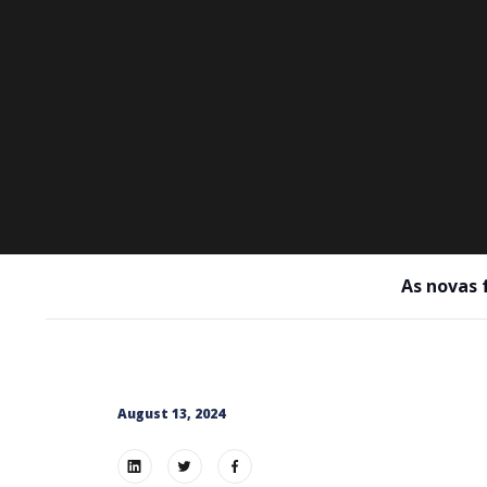
As novas f
August 13, 2024