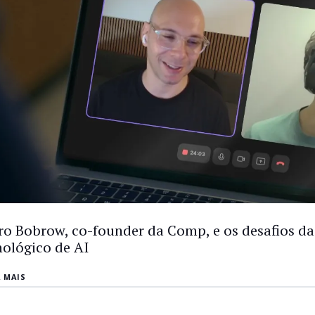
ro Bobrow, co-founder da Comp, e os desafios da
nológico de AI
A MAIS