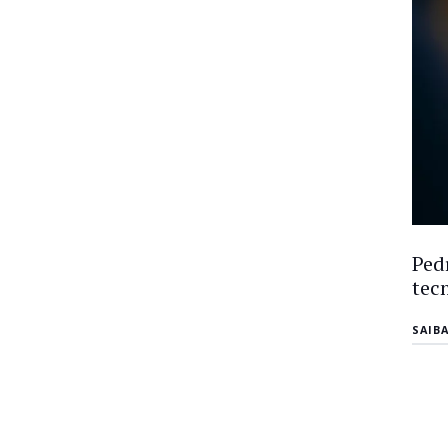
Ped
tec
SAIB