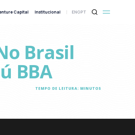
enture Capital
Institucional
ENG
PT
No Brasil
aú BBA
TEMPO DE LEITURA:
MINUTOS