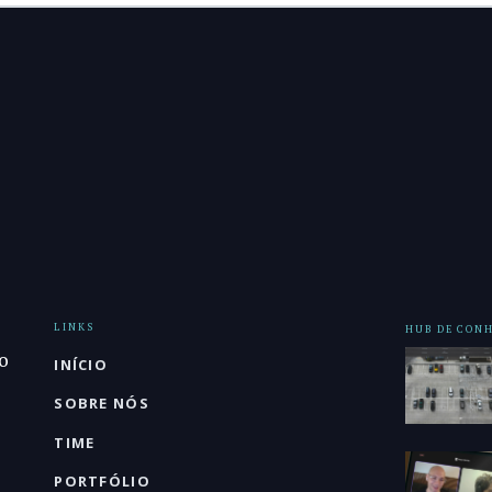
LINKS
HUB DE CON
o
INÍCIO
SOBRE NÓS
TIME
PORTFÓLIO