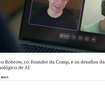
ro Bobrow, co-founder da Comp, e os desafios da
nológico de AI
A MAIS