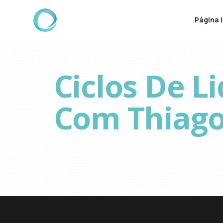
Página I
Ciclos De L
Com Thiago