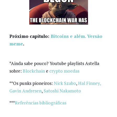
Próximo capítulo:
Bitcoins e além. Versão
meme
.
*Ainda sabe pouco? Youtube playlists Astella
sobre:
Blockchain
e
crypto moedas
**Os punks pioneiros:
Nick Szabo
,
Hal Finney,
Gavin Andresen
,
Satoshi Nakamoto
***
Referências bibliográficas