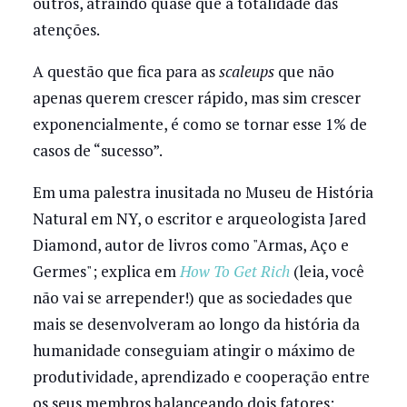
outros, atraindo quase que a totalidade das
atenções.
A questão que fica para as
scaleups
que não
apenas querem crescer rápido, mas sim crescer
exponencialmente, é como se tornar esse 1% de
casos de “sucesso”.
Em uma palestra inusitada no Museu de História
Natural em NY, o escritor e arqueologista Jared
Diamond, autor de livros como "Armas, Aço e
Germes"; explica em
How To Get Rich
(leia, você
não vai se arrepender!) que as sociedades que
mais se desenvolveram ao longo da história da
humanidade conseguiam atingir o máximo de
produtividade, aprendizado e cooperação entre
os seus membros balanceando dois fatores: