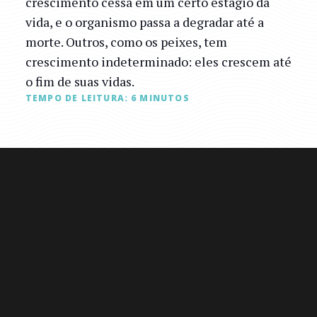
crescimento cessa em um certo estágio da
vida, e o organismo passa a degradar até a
morte. Outros, como os peixes, tem
crescimento indeterminado: eles crescem até
o fim de suas vidas.
TEMPO DE LEITURA:
6
MINUTOS