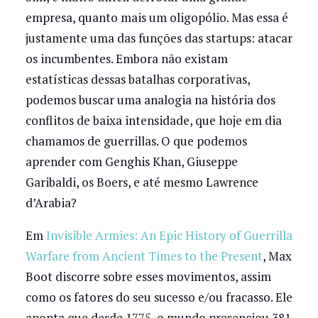
empresa, quanto mais um oligopólio. Mas essa é
justamente uma das funções das startups: atacar
os incumbentes. Embora não existam
estatísticas dessas batalhas corporativas,
podemos buscar uma analogia na história dos
conflitos de baixa intensidade, que hoje em dia
chamamos de guerrillas. O que podemos
aprender com Genghis Khan, Giuseppe
Garibaldi, os Boers, e até mesmo Lawrence
d’Arabia?
Em
Invisible Armies: An Epic History of Guerrilla
Warfare from Ancient Times to the Present
, Max
Boot discorre sobre esses movimentos, assim
como os fatores do seu sucesso e/ou fracasso. Ele
aponta que desde 1775, o mundo presenciou 381