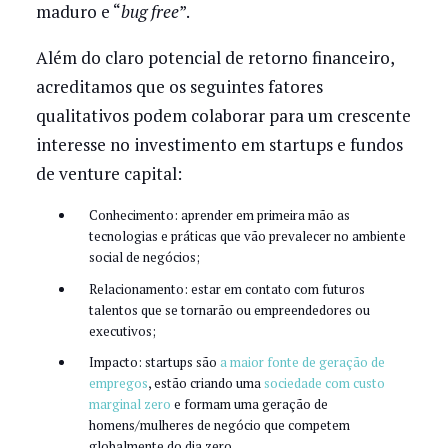
maduro e “
bug free
”.
Além do claro potencial de retorno financeiro,
acreditamos que os seguintes fatores
qualitativos podem colaborar para um crescente
interesse no investimento em startups e fundos
de venture capital:
Conhecimento: aprender em primeira mão as
tecnologias e práticas que vão prevalecer no ambiente
social de negócios;
Relacionamento: estar em contato com futuros
talentos que se tornarão ou empreendedores ou
executivos;
Impacto: startups são
a maior fonte de geração de
empregos
, estão criando uma
sociedade com custo
marginal zero
e formam uma geração de
homens/mulheres de negócio que competem
globalmente do dia zero.