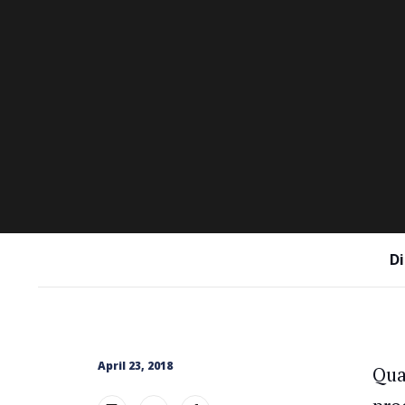
Di
April 23, 2018
Qu