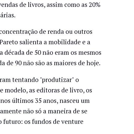
vendas de livros, assim como as 20%
árias.
a concentração de renda ou outros
Pareto salienta a mobilidade e a
da década de 50 não eram os mesmos
a de 90 não são as maiores de hoje.
oram tentando "produtizar" o
e modelo, as editoras de livro, os
 nos últimos 35 anos, nasceu um
amente não só a maneira de se
o futuro: os fundos de venture