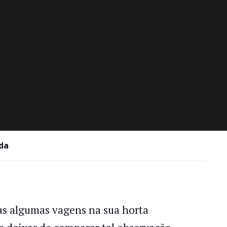
ida
s algumas vagens na sua horta