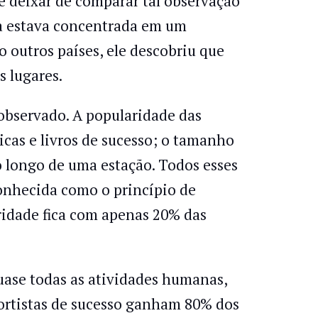
e deixar de comparar tal observação
lia estava concentrada em um
 outros países, ele descobriu que
 lugares.
observado. A popularidade das
cas e livros de sucesso; o tamanho
o longo de uma estação. Todos esses
onhecida como o princípio de
aridade fica com apenas 20% das
uase todas as atividades humanas,
portistas de sucesso ganham 80% dos