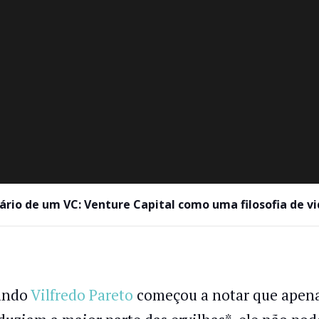
ário de um VC: Venture Capital como uma filosofia de v
ando
Vilfredo Pareto
começou a notar que apena