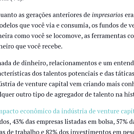
uanto as gerações anteriores de
impresarios
era
odelos que você via e consumia, os fundos de ve
eira como você se locomove, as ferramentas com
heiro que você recebe.
ada de dinheiro, relacionamentos e um enten
acterísticas dos talentos potenciais e das tátic
ústria de venture capital vem criando mais co
lquer outro tipo de agregador de talento na hi
mpacto econômico da indústria de venture capi
dos, 43% das empresas listadas em bolsa, 57% d
as de trabalho e 82% dos investimentos em pes