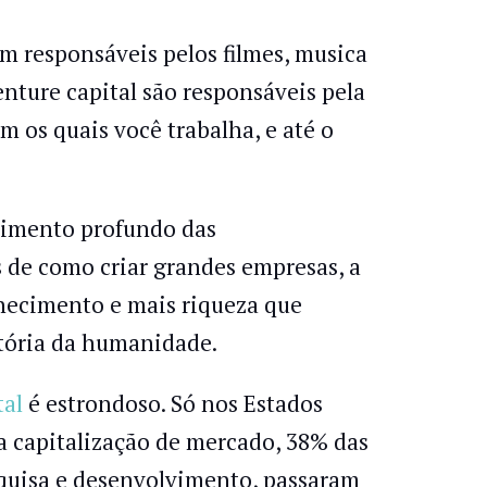
m responsáveis pelos filmes, musica
nture capital são responsáveis pela
 os quais você trabalha, e até o
dimento profundo das
as de como criar grandes empresas, a
nhecimento e mais riqueza que
stória da humanidade.
tal
é estrondoso. Só nos Estados
a capitalização de mercado, 38% das
quisa e desenvolvimento, passaram