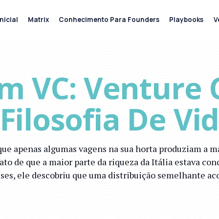
nicial
Matrix
Conhecimento Para Founders
Playbooks
V
m VC: Venture 
ilosofia De Vi
ue apenas algumas vagens na sua horta produziam a mai
fato de que a maior parte da riqueza da Itália estava 
íses, ele descobriu que uma distribuição semelhante ac