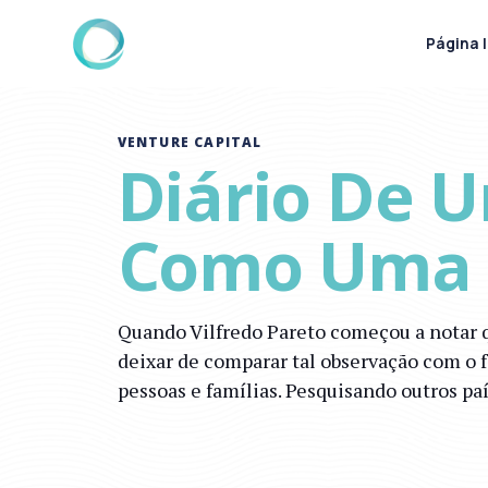
Página I
VENTURE CAPITAL
Diário De U
Como Uma F
Quando Vilfredo Pareto começou a notar q
deixar de comparar tal observação com o 
pessoas e famílias. Pesquisando outros pa