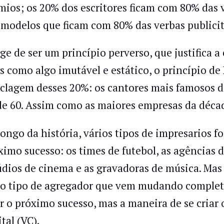
mios; os 20% dos escritores ficam com 80% das 
 modelos que ficam com 80% das verbas publicit
ge de ser um princípio perverso, que justifica 
s como algo imutável e estático, o princípio de 
iclagem desses 20%: os cantores mais famosos 
de 60. Assim como as maiores empresas da décad
longo da história, vários tipos de impresarios f
ximo sucesso: os times de futebol, as agências d
údios de cinema e as gravadoras de música. Mas
o tipo de agregador que vem mudando complet
ar o próximo sucesso, mas a maneira de se criar 
tal (VC).