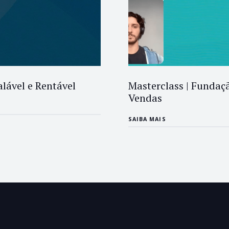
alável e Rentável
Masterclass | Fundaç
Vendas
SAIBA MAIS