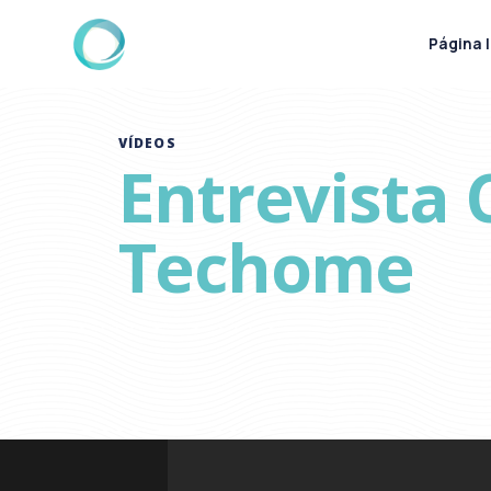
Página I
VÍDEOS
Entrevista
Techome