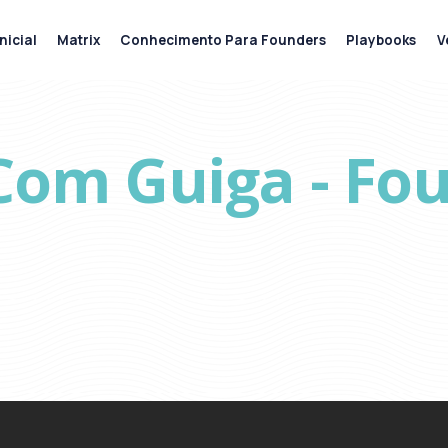
nicial
Matrix
Conhecimento Para Founders
Playbooks
V
 Com Guiga - Fo