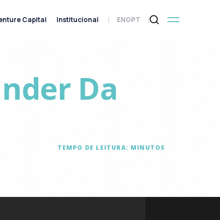
enture Capital
Institucional
ENG
PT
under Da
TEMPO DE LEITURA:
MINUTOS