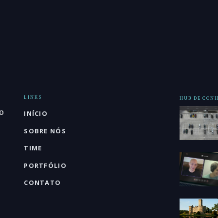
LINKS
HUB DE CON
o
INÍCIO
SOBRE NÓS
TIME
PORTFÓLIO
CONTATO