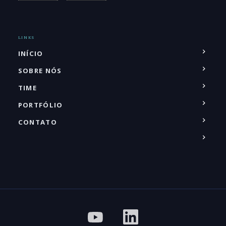
LINKS
INÍCIO
SOBRE NÓS
TIME
PORTFÓLIO
CONTATO