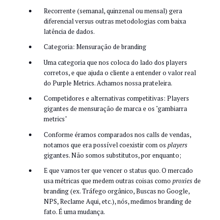
Recorrente (semanal, quinzenal ou mensal) gera
diferencial versus outras metodologias com baixa
latência de dados.
Categoria: Mensuração de branding
Uma categoria que nos coloca do lado dos players
corretos, e que ajuda o cliente a entender o valor real
do Purple Metrics. Achamos nossa prateleira.
Competidores e alternativas competitivas: Players
gigantes de mensuração de marca e os "gambiarra
metrics"
Conforme éramos comparados nos calls de vendas,
notamos que era possível coexistir com os
players
gigantes. Não somos substitutos, por enquanto;
E que vamos ter que vencer o status quo. O mercado
usa métricas que medem outras coisas como
proxies
de
branding (ex. Tráfego orgânico, Buscas no Google,
NPS, Reclame Aqui, etc.), nós, medimos branding de
fato. É uma mudança.