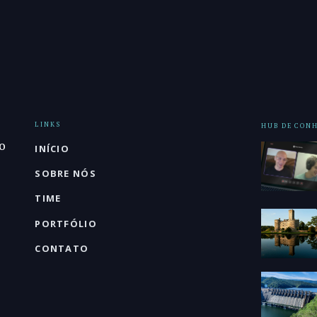
LINKS
HUB DE CON
o
INÍCIO
SOBRE NÓS
TIME
PORTFÓLIO
CONTATO