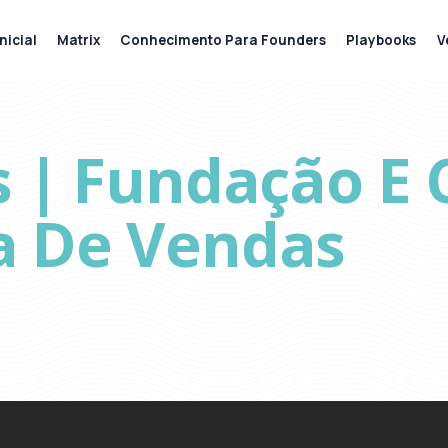
nicial
Matrix
Conhecimento Para Founders
Playbooks
V
s | Fundação E
a De Vendas