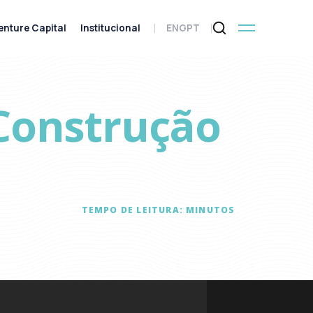
enture Capital
Institucional
ENG
PT
 Construção
TEMPO DE LEITURA:
MINUTOS