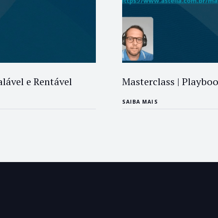
alável e Rentável
Masterclass | Playbo
SAIBA MAIS