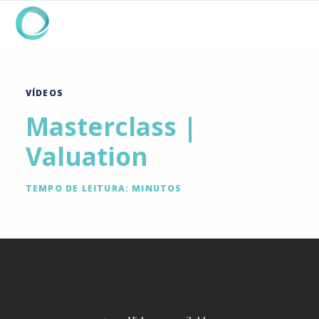
VÍDEOS
Masterclass |
Valuation
TEMPO DE LEITURA:
MINUTOS