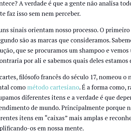
ntece? A verdade é que a gente não analisa tod
te faz isso sem nem perceber.
uns sinais orientam nosso processo. O primeiro
egundo são as marcas que consideramos. Sabem
ução, que se procuramos um shampoo e vemos 
ontraria por ali e sabemos quais deles estamos 
cartes, filósofo francês do século 17, nomeou o
tal como
método cartesiano
. É a forma como, 
upamos diferentes itens e a verdade é que depe
endimento de mundo. Principalmente porque nos 
erentes itens em “caixas” mais amplas e reconhe
plificando-os em nossa mente.