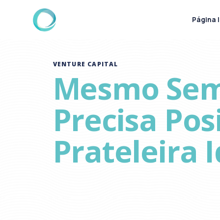
Página I
VENTURE CAPITAL
Mesmo Sem 
Precisa Pos
Prateleira 