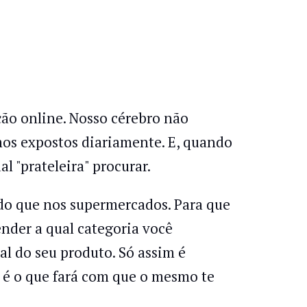
o online. Nosso cérebro não
mos expostos diariamente. E, quando
l "prateleira" procurar.
r do que nos supermercados. Para que
ender a qual categoria você
ial do seu produto. Só assim é
 e é o que fará com que o mesmo te