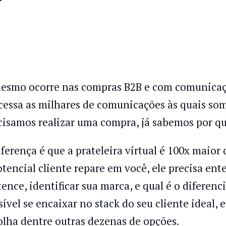
esmo ocorre nas compras B2B e com comunicaçã
cessa as milhares de comunicações às quais so
cisamos realizar uma compra, já sabemos por qua
iferença é que a prateleira virtual é 100x maio
otencial cliente repare em você, ele precisa ent
tence, identificar sua marca, e qual é o diferenc
sível se encaixar no stack do seu cliente ideal,
olha dentre outras dezenas de opções.