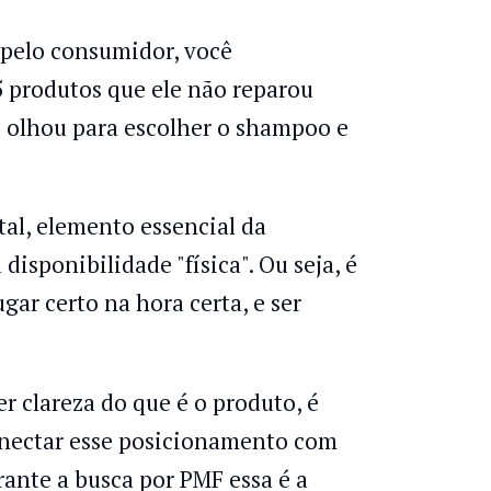
pelo consumidor, você
 produtos que ele não reparou
e olhou para escolher o shampoo e
al, elemento essencial da
isponibilidade "física". Ou seja, é
gar certo na hora certa, e ser
r clareza do que é o produto, é
onectar esse posicionamento com
rante a busca por PMF essa é a