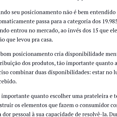
ndo seu posicionamento não é bem entendido 
omaticamente passa para a categoria dos 19.985
ndo entrou no mercado, ao invés dos 15 que el
ão que levou pra casa.
bom posicionamento cria disponibilidade ment
tribuição dos produtos, tão importante quanto a d
ciso combinar duas disponibilidades: estar no lu
cebido.
 importante quanto escolher uma prateleira e te
struir os elementos que fazem o consumidor c
 dor pessoal à sua capacidade de resolvê-la. Du