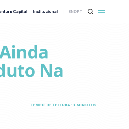
enture Capital
Institucional
ENG
PT
 Ainda
oduto Na
TEMPO DE LEITURA:
3
MINUTOS