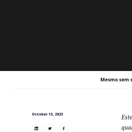
Mesmo sem se
October 13, 2023
Este
qual