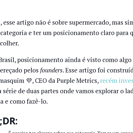
, esse artigo não é sobre supermercado, mas sim
 categoria e ter um posicionamento claro para q
scolher.
Brasil, posicionamento ainda é visto como algo
ereçado pelos
founders
. Esse artigo foi constru
masquim 💜, CEO da Purple Metrics,
recém inve
 série de duas partes onde vamos explorar o lad
a e como fazê-lo.
;DR: