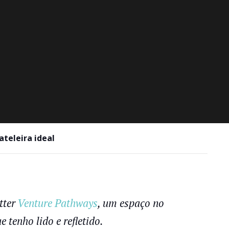
teleira ideal
tter
Venture Pathways
, um espaço no
tenho lido e refletido.