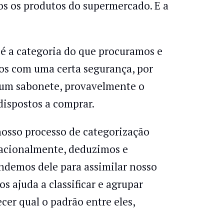
os os produtos do supermercado. E a
 é a categoria do que procuramos e
os com uma certa segurança, por
um sabonete, provavelmente o
dispostos a comprar.
 nosso processo de categorização
racionalmente, deduzimos e
ndemos dele para assimilar nosso
ajuda a classificar e agrupar
cer qual o padrão entre eles,