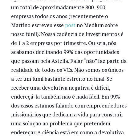
um total de aproximadamente 800–900
empresas todos os anos (recentemente o
Martino escreveu esse
post
no Medium sobre
nosso funil). Nossa cadência de investimentos é
de 1 a 2 empresas por trimestre. Ou seja, nós
acabamos declinando 99% das oportunidades
que passam pela Astella. Falar “não” faz parte da
realidade de todos os VCs. Não somos os únicos
a ter um funil bastante estreito no final. Se
receber uma devolutiva negativa é difícil,
endereçá-la também não é nada fácil. Em 99%
dos casos estamos falando com empreendedores
missionários que dedicam a vida para construir
uma solução ao problema que pretendem
endereçar. A ciência está em como a devolutiva