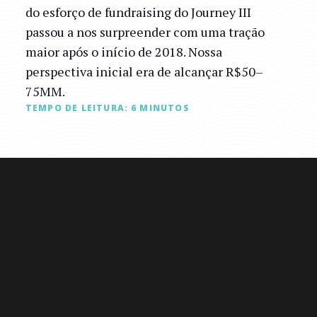
do esforço de fundraising do Journey III
passou a nos surpreender com uma tração
maior após o início de 2018. Nossa
perspectiva inicial era de alcançar R$50–
75MM.
TEMPO DE LEITURA:
6
MINUTOS