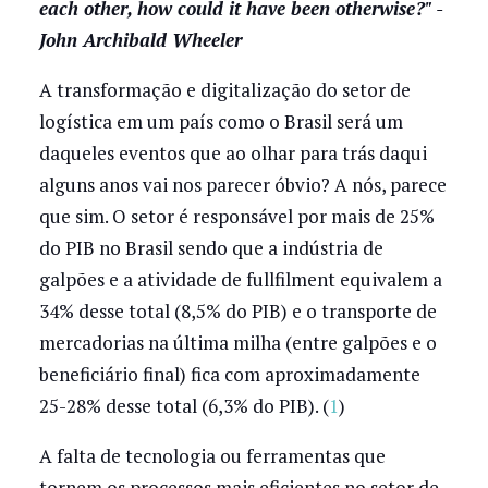
each other, how could it have been otherwise?" -
John Archibald Wheeler
A transformação e digitalização do setor de
logística em um país como o Brasil será um
daqueles eventos que ao olhar para trás daqui
alguns anos vai nos parecer óbvio? A nós, parece
que sim. O setor é responsável por mais de 25%
do PIB no Brasil sendo que a indústria de
galpões e a atividade de fullfilment equivalem a
34% desse total (8,5% do PIB) e o transporte de
mercadorias na última milha (entre galpões e o
beneficiário final) fica com aproximadamente
25-28% desse total (6,3% do PIB). (
1
)
A falta de tecnologia ou ferramentas que
tornem os processos mais eficientes no setor de