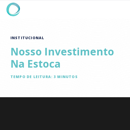
INSTITUCIONAL
Nosso Investimento
Na Estoca
TEMPO DE LEITURA:
3
MINUTOS