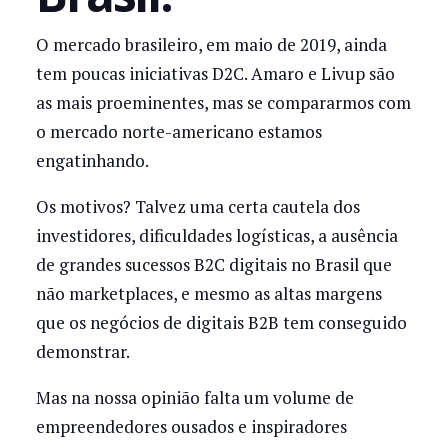
O mercado brasileiro, em maio de 2019, ainda
tem poucas iniciativas D2C. Amaro e Livup são
as mais proeminentes, mas se compararmos com
o mercado norte-americano estamos
engatinhando.
Os motivos? Talvez uma certa cautela dos
investidores, dificuldades logísticas, a ausência
de grandes sucessos B2C digitais no Brasil que
não marketplaces, e mesmo as altas margens
que os negócios de digitais B2B tem conseguido
demonstrar.
Mas na nossa opinião falta um volume de
empreendedores ousados e inspiradores