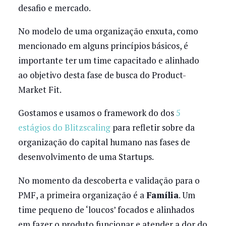
desafio e mercado.
No modelo de uma organização enxuta, como
mencionado em alguns princípios básicos, é
importante ter um time capacitado e alinhado
ao objetivo desta fase de busca do Product-
Market Fit.
Gostamos e usamos o framework do dos
5
estágios do Blitzscaling
para refletir sobre da
organização do capital humano nas fases de
desenvolvimento de uma Startups.
No momento da descoberta e validação para o
PMF, a primeira organização é a
Família
. Um
time pequeno de ‘loucos’ focados e alinhados
em fazer o produto funcionar e atender a dor do