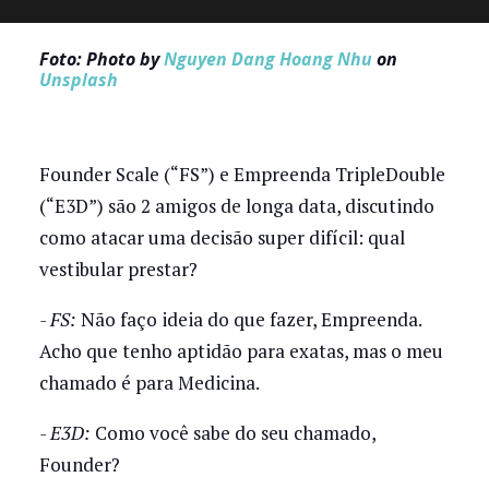
Foto: Photo by
Nguyen Dang Hoang Nhu
on
Unsplash
Founder Scale (“FS”) e Empreenda TripleDouble
(“E3D”) são 2 amigos de longa data, discutindo
como atacar uma decisão super difícil: qual
vestibular prestar?
- FS:
Não faço ideia do que fazer, Empreenda.
Acho que tenho aptidão para exatas, mas o meu
chamado é para Medicina.
- E3D:
Como você sabe do seu chamado,
Founder?