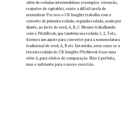
além de rodadas intermediárias (exemplos: extensão,
reajustes de captable), existe a difícil tarefa de
normalizar. Por isso o CB Insights trabalha com o
conceito de primeira rodada, segunda rodada, assim por
diante, ao invés de seed, A, B, C. Mesmo trabalhando
com o PitchBook, que também usa rodada 1, 2, 3 etc,
fizemos um ajuste para converter para a nomenclatura
tradicional de seed, A, B etc. Em média, seria como se a
terceira rodada do CB Insights/Pitchbook fosse uma
série A, para efeitos de comparação. Não é perfeita,
mas o suficiente para o nosso exercício.