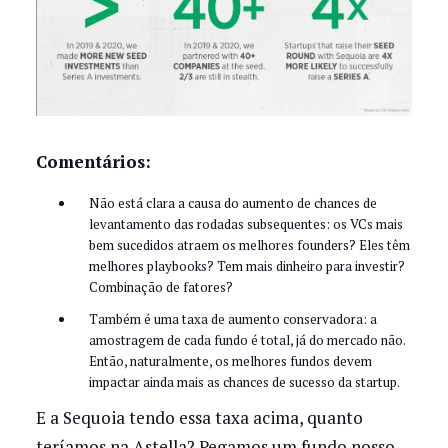
Comentários:
Não está clara a causa do aumento de chances de
levantamento das rodadas subsequentes: os VCs mais
bem sucedidos atraem os melhores founders? Eles têm
melhores playbooks? Tem mais dinheiro para investir?
Combinação de fatores?
Também é uma taxa de aumento conservadora: a
amostragem de cada fundo é total, já do mercado não.
Então, naturalmente, os melhores fundos devem
impactar ainda mais as chances de sucesso da startup.
E a Sequoia tendo essa taxa acima, quanto
teríamos na Astella? Pegamos um fundo nosso