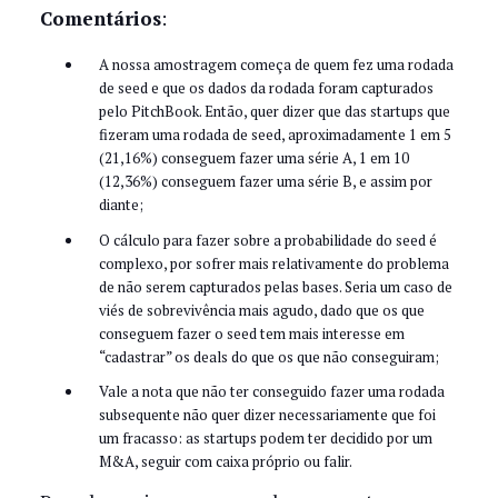
Comentários
:
A nossa amostragem começa de quem fez uma rodada
de seed e que os dados da rodada foram capturados
pelo PitchBook. Então, quer dizer que das startups que
fizeram uma rodada de seed, aproximadamente 1 em 5
(21,16%) conseguem fazer uma série A, 1 em 10
(12,36%) conseguem fazer uma série B, e assim por
diante;
O cálculo para fazer sobre a probabilidade do seed é
complexo, por sofrer mais relativamente do problema
de não serem capturados pelas bases. Seria um caso de
viés de sobrevivência mais agudo, dado que os que
conseguem fazer o seed tem mais interesse em
“cadastrar” os deals do que os que não conseguiram;
Vale a nota que não ter conseguido fazer uma rodada
subsequente não quer dizer necessariamente que foi
um fracasso: as startups podem ter decidido por um
M&A, seguir com caixa próprio ou falir.