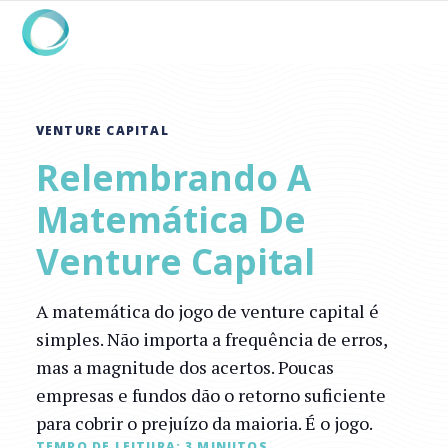
VENTURE CAPITAL
Relembrando A
Matemática De
Venture Capital
A matemática do jogo de venture capital é
simples. Não importa a frequência de erros,
mas a magnitude dos acertos. Poucas
empresas e fundos dão o retorno suficiente
para cobrir o prejuízo da maioria. É o jogo.
TEMPO DE LEITURA:
3
MINUTOS