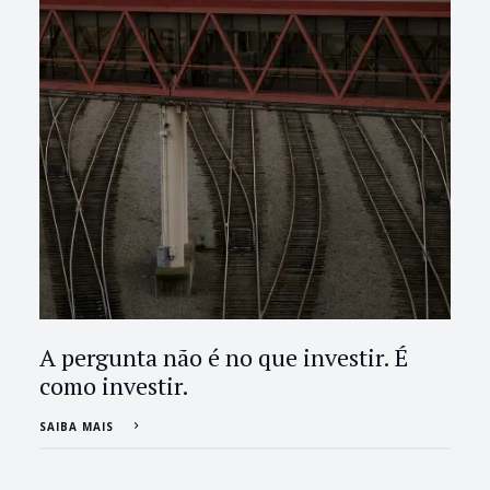
A pergunta não é no que investir. É
como investir.
SAIBA MAIS