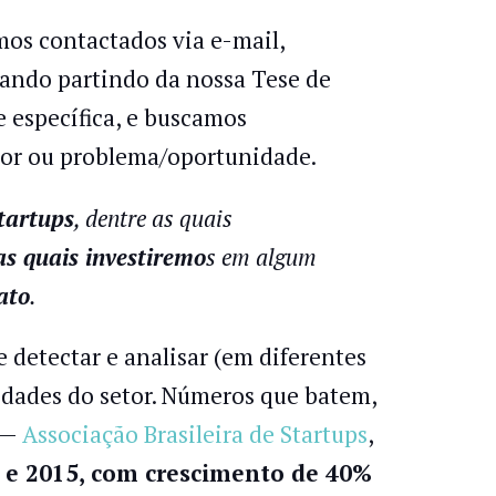
mos contactados via e-mail,
uando partindo da nossa Tese de
 específica, e buscamos
or ou problema/oportunidade.
tartups
, dentre as quais
as quais investiremo
s em algum
ato
.
 detectar e analisar (em diferentes
idades do setor. Números que batem,
 —
Associação Brasileira de Startups
,
1 e 2015, com crescimento de 40%