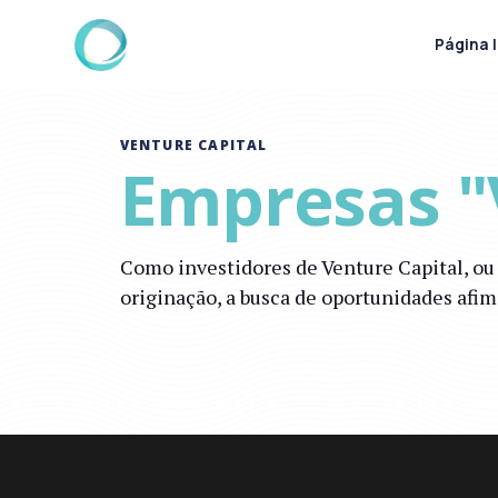
Página I
VENTURE CAPITAL
Empresas "
Como investidores de Venture Capital, o
originação, a busca de oportunidades afi