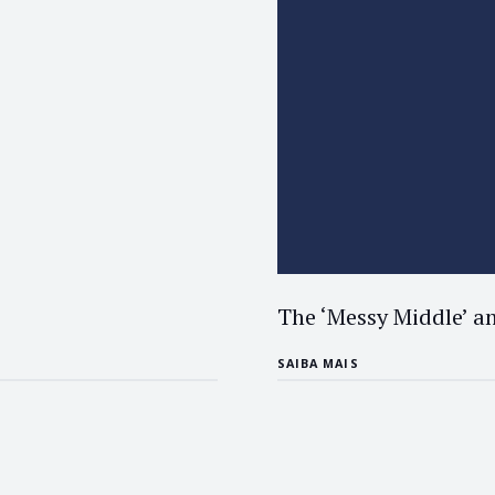
The ‘Messy Middle’ a
SAIBA MAIS