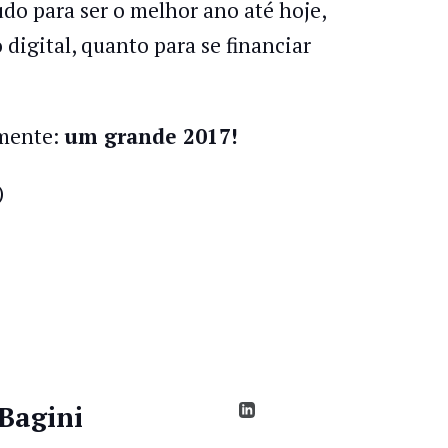
do para ser o melhor ano até hoje,
digital, quanto para se financiar
lmente:
um grande 2017!
)
Bagini