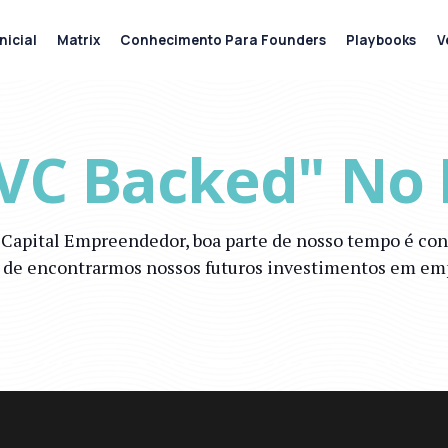
nicial
Matrix
Conhecimento Para Founders
Playbooks
V
VC Backed" No B
u Capital Empreendedor, boa parte de nosso tempo é c
m de encontrarmos nossos futuros investimentos em emp