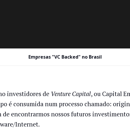
Empresas "VC Backed" no Brasil
o investidores de
Venture Capital
, ou Capital 
po é consumida num processo chamado: origina
m de encontrarmos nossos futuros investimento
tware/Internet.