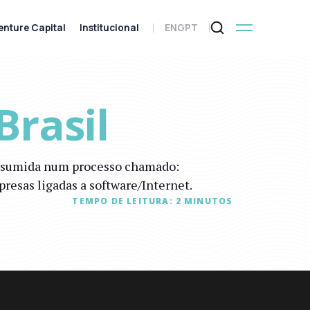
enture Capital
Institucional
ENG
PT
rasil
onsumida num processo chamado:
resas ligadas a software/Internet.
TEMPO DE LEITURA:
2
MINUTOS