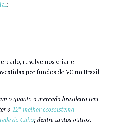
ial
:
ercado, resolvemos criar e
vestidas por fundos de VC no Brasil
rçam o quanto o mercado brasileiro tem
ter o
12º melhor ecossistema
 rede do Cubo
; dentre tantos outros.