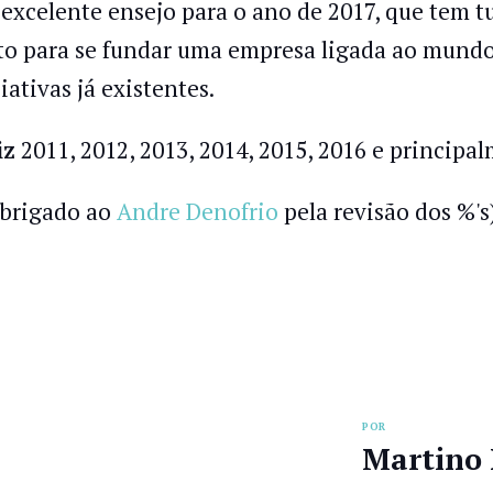
excelente ensejo para o ano de 2017, que tem tu
to para se fundar uma empresa ligada ao mundo 
iativas já existentes.
iz
2011, 2012, 2013, 2014, 2015, 2016 e principa
obrigado ao
Andre Denofrio
pela revisão dos %'s
POR
Martino 