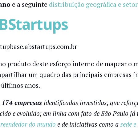
ano
e a seguinte
distribuição geográfica e setor
BStartups
rtupbase.abstartups.com.br
o produto deste esforço interno de mapear o m
partilhar um quadro das principais empresas in
 últimos anos.
 174 empresas
identificadas investidas, que refo
cido e evoluído; em linha com fato de São Paulo já 
reendedor do mundo
e de iniciativas como a
sede e