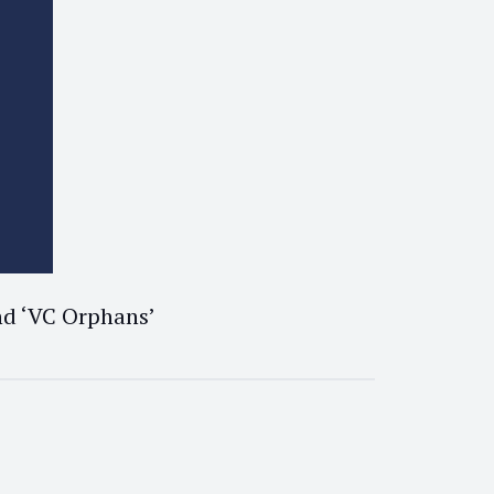
nd ‘VC Orphans’