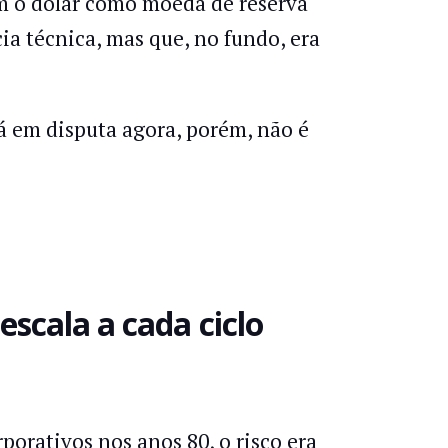
m o dólar como moeda de reserva
ia técnica, mas que, no fundo, era
á em disputa agora, porém, não é
escala a cada ciclo
orativos nos anos 80, o risco era