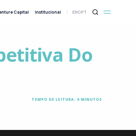
enture Capital
Institucional
ENG
PT
etitiva Do
TEMPO DE LEITURA:
6
MINUTOS