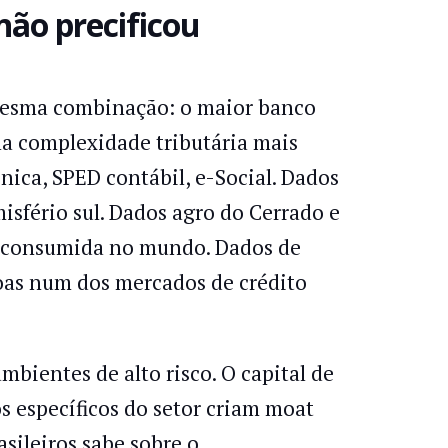
não precificou
mesma combinação: o maior banco
la complexidade tributária mais
ônica, SPED contábil, e-Social. Dados
isfério sul. Dados agro do Cerrado e
a consumida no mundo. Dados de
oas num dos mercados de crédito
bientes de alto risco. O capital de
s específicos do setor criam moat
sileiros sabe sobre o