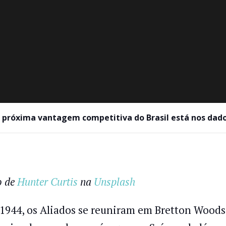
 próxima vantagem competitiva do Brasil está nos dad
o de
Hunter Curtis
na
Unsplash
1944, os Aliados se reuniram em Bretton Woods 