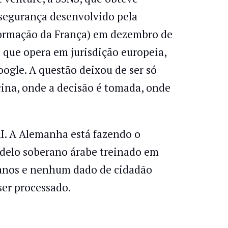
 segurança desenvolvido pela
formação da França) em dezembro de
 que opera em jurisdição europeia,
oogle. A questão deixou de ser só
cina, onde a decisão é tomada, onde
I. A Alemanha está fazendo o
delo soberano árabe treinado em
 anos e nenhum dado de cidadão
ser processado.