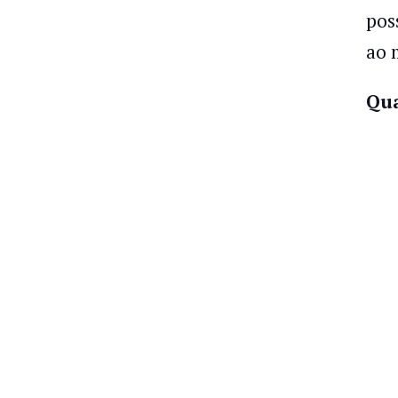
pos
ao 
Qua