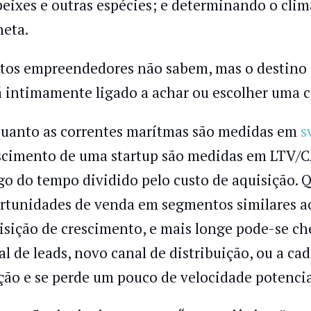
peixes e outras espécies; e determinando o clim
neta.
tos empreendedores não sabem, mas o destino 
á intimamente ligado a achar ou escolher uma co
uanto as correntes marítmas são medidas em
s
scimento de uma startup são medidas em LTV/CAC
go do tempo dividido pelo custo de aquisição. 
rtunidades de venda em segmentos similares ao
isição de crescimento, e mais longe pode-se ch
al de leads, novo canal de distribuição, ou a ca
cção e se perde um pouco de velocidade potencia