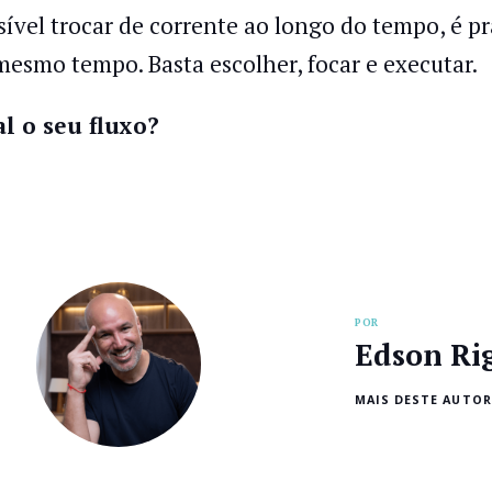
sível trocar de corrente ao longo do tempo, é 
mesmo tempo. Basta escolher, focar e executar.
l o seu fluxo?
POR
Edson Ri
MAIS DESTE AUTOR