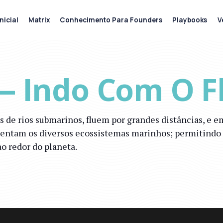
nicial
Matrix
Conhecimento Para Founders
Playbooks
V
 — Indo Com O F
de rios submarinos, fluem por grandes distâncias, e 
mentam os diversos ecossistemas marinhos; permitindo a
o redor do planeta.