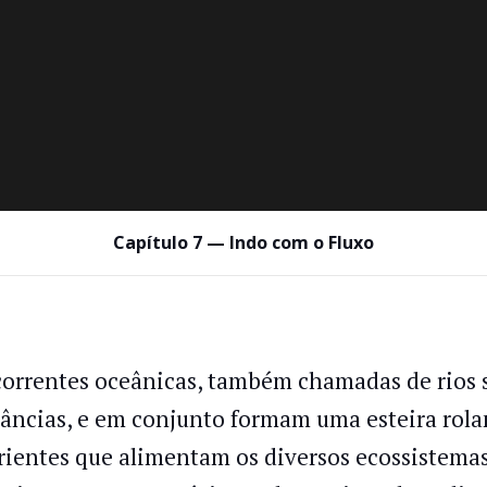
Capítulo 7 — Indo com o Fluxo
correntes oceânicas, também chamadas de rios 
tâncias, e em conjunto formam uma esteira rola
rientes que alimentam os diversos ecossistema