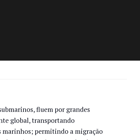
submarinos, fluem por grandes
nte global, transportando
s marinhos; permitindo a migração