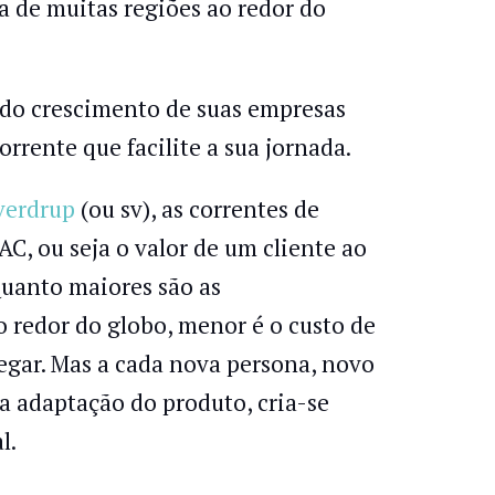
a de muitas regiões ao redor do
do crescimento de suas empresas
rrente que facilite a sua jornada.
verdrup
(ou sv), as correntes de
, ou seja o valor de um cliente ao
Quanto maiores são as
 redor do globo, menor é o custo de
egar. Mas a cada nova persona, novo
da adaptação do produto, cria-se
l.