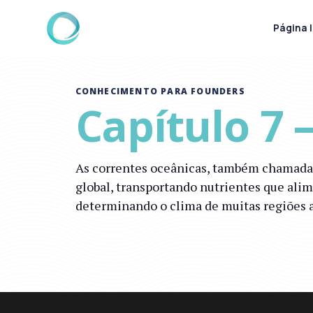
Página I
CONHECIMENTO PARA FOUNDERS
Capítulo 7
As correntes oceânicas, também chamadas 
global, transportando nutrientes que ali
determinando o clima de muitas regiões a