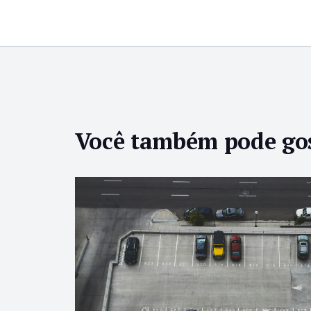
Você também pode go