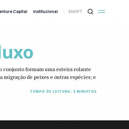
enture Capital
Institucional
ENG
PT
luxo
em conjunto formam uma esteira rolante
 migração de peixes e outras espécies; e
TEMPO DE LEITURA:
2
MINUTOS