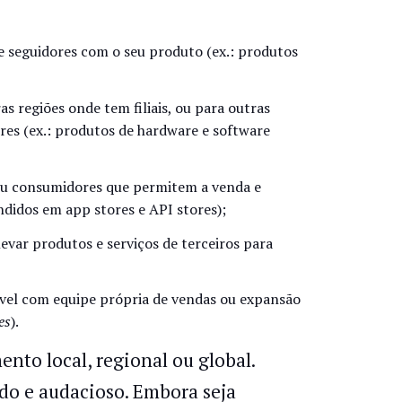
e seguidores com o seu produto (ex.: produtos
s regiões onde tem filiais, ou para outras
res (ex.: produtos de hardware e software
ou consumidores que permitem a venda e
ndidos em app stores e API stores);
evar produtos e serviços de terceiros para
ável com equipe própria de vendas ou expansão
es
).
nto local, regional ou global.
do e audacioso. Embora seja