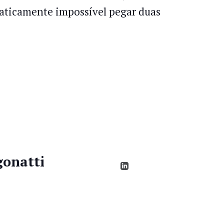
praticamente impossível pegar duas
gonatti