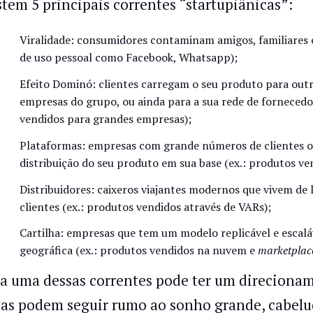
stem 5 principais correntes “startupiânicas”:
Viralidade: consumidores contaminam amigos, familiares 
de uso pessoal como Facebook, Whatsapp);
Efeito Dominó: clientes carregam o seu produto para outra
empresas do grupo, ou ainda para a sua rede de fornecedo
vendidos para grandes empresas);
Plataformas: empresas com grande números de clientes 
distribuição do seu produto em sua base (ex.: produtos ve
Distribuidores: caixeros viajantes modernos que vivem de l
clientes (ex.: produtos vendidos através de VARs);
Cartilha: empresas que tem um modelo replicável e escal
geográfica (ex.: produtos vendidos na nuvem e
marketplac
a uma dessas correntes pode ter um direcioname
as podem seguir rumo ao sonho grande, cabelu