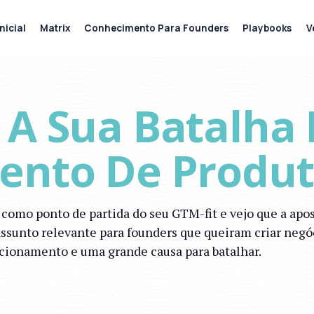
nicial
Matrix
Conhecimento Para Founders
Playbooks
V
 A Sua Batalha 
ento De Produ
 como ponto de partida do seu GTM-fit e vejo que a apo
m assunto relevante para founders que queiram criar neg
icionamento e uma grande causa para batalhar.