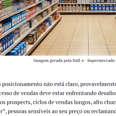
Imagem gerada pela Dall-e - Supermercado 
o posicionamento não está claro, provavelmente
cesso de vendas deve estar enfrentando desafio
os prospects, ciclos de vendas longos, alto chu
er”, pessoas sensíveis ao seu preço ou reclaman