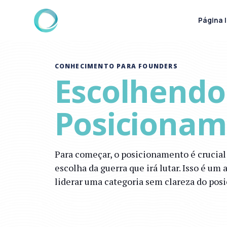
Página I
CONHECIMENTO PARA FOUNDERS
Escolhendo
Posicionam
Para começar, o posicionamento é crucial
escolha da guerra que irá lutar. Isso é u
liderar uma categoria sem clareza do pos