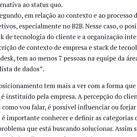
ernativa ao status quo.
Segundo, em relação ao contexto e ao processo d
etivos, especialmente no B2B. Nesse caso, o po
ck de tecnologia do cliente e a organização int
crição de contexto de empresa e stack de tecno
desk, tem ao menos 7 pessoas na equipe da áre
lista de dados”.
osicionamento tem mais a ver com a forma que 
 é instituído pela empresa. A percepção do clie
 como vou falar, é possível influenciar ou forj
o é importante conhecer e definir as categorias
problema que está buscando solucionar. Assim s