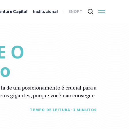
enture Capital
Institucional
ENG
PT
E O
to
sta de um posicionamento é crucial para a
ócios gigantes, porque você não consegue
TEMPO DE LEITURA:
3
MINUTOS