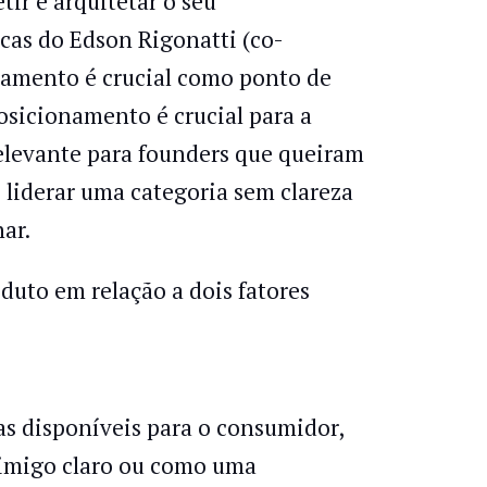
ir e arquitetar o seu
cas do Edson Rigonatti (co-
onamento é crucial como ponto de
osicionamento é crucial para a
 relevante para founders que queiram
 liderar uma categoria sem clareza
ar.
uto em relação a dois fatores
as disponíveis para o consumidor,
nimigo claro ou como uma