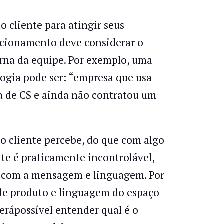
o cliente para atingir seus
sicionamento deve considerar o
erna da equipe. Por exemplo, uma
logia pode ser: “empresa que usa
a de CS e ainda não contratou um
o cliente percebe, do que com algo
nte é praticamente incontrolável,
ar com a mensagem e linguagem. Por
 de produto e linguagem do espaço
erápossível entender qual é o