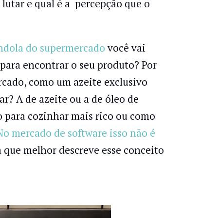
lutar e qual é a percepção que o
dola do supermercado
você vai
 para encontrar o seu produto? Por
cado, como um azeite exclusivo
r? A de azeite ou a de óleo de
 para cozinhar mais rico ou como
o mercado de software isso não é
a que melhor descreve esse conceito