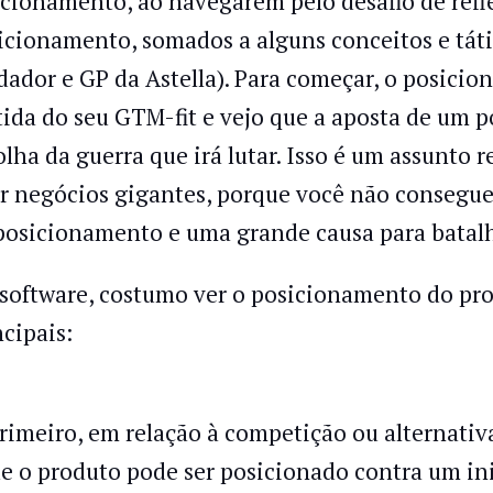
acionamento, ao navegarem pelo desafio de reflet
icionamento, somados a alguns conceitos e táti
dador e GP da Astella). Para começar, o posici
tida do seu GTM-fit e vejo que a aposta de um p
olha da guerra que irá lutar. Isso é um assunto
ar negócios gigantes, porque você não consegue
posicionamento e uma grande causa para batalh
software, costumo ver o posicionamento do prod
ncipais:
Primeiro, em relação à competição ou alternativ
e o produto pode ser posicionado contra um i