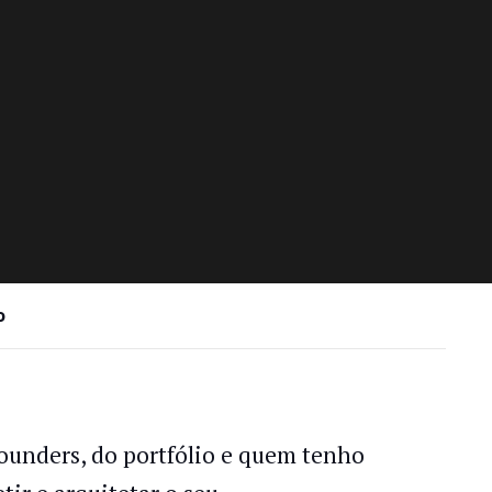
o
founders, do portfólio e quem tenho