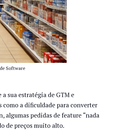
de Software
 a sua estratégia de GTM e
s como a dificuldade para converter
rn, algumas pedidas de feature “nada
do de preços muito alto.