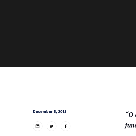
December 5, 2015
“O 
fun