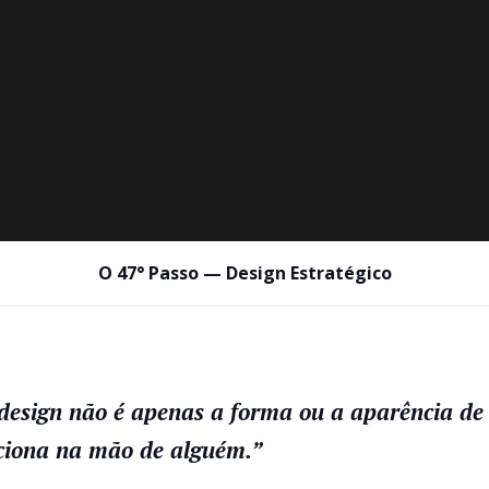
O 47° Passo — Design Estratégico
design não é apenas a forma ou a aparência de
ciona na mão de alguém.”