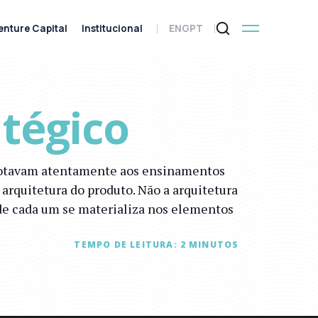
enture Capital
Institucional
ENG
PT
tégico
 anotavam atentamente aos ensinamentos
 arquitetura do produto. Não a arquitetura
 de cada um se materializa nos elementos
TEMPO DE LEITURA:
2
MINUTOS