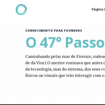
Página I
CONHECIMENTO PARA FOUNDERS
O 47° Passo
Caminhando pelas ruas de Firenze, rodead
de da Vinci.O mestre ensinava que antes d
da tecnologia, mas do sistema, dos seus 
físicos ou visuais que irão interagir com o