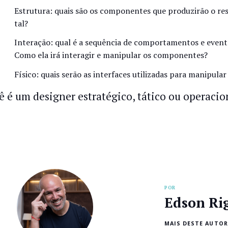
Estrutura: quais são os componentes que produzirão o re
tal?
Interação: qual é a sequência de comportamentos e eventos
Como ela irá interagir e manipular os componentes?
Físico: quais serão as interfaces utilizadas para manipul
ê é um designer estratégico, tático ou operacio
POR
Edson Ri
MAIS DESTE AUTOR