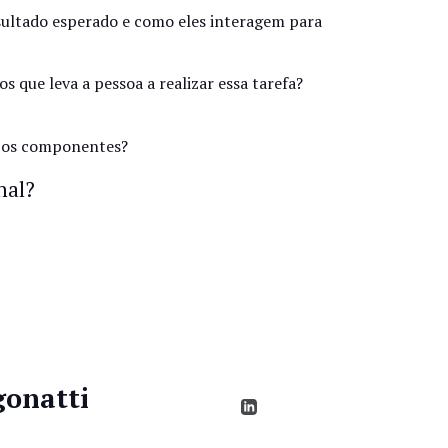
sultado esperado e como eles interagem para
 que leva a pessoa a realizar essa tarefa?
ar os componentes?
nal?
gonatti