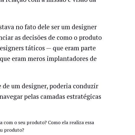
stava no fato dele ser um designer
nciar as decisões de como o produto
esigners táticos — que eram parte
 que eram meros implantadores de
e de um designer, poderia conduzir
navegar pelas camadas estratégicas
a com o seu produto? Como ela realiza essa
eu produto?