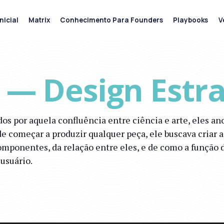
nicial
Matrix
Conhecimento Para Founders
Playbooks
V
 — Design Estra
os por aquela confluência entre ciência e arte, eles
e começar a produzir qualquer peça, ele buscava criar a
componentes, da relação entre eles, e de como a função
 usuário.