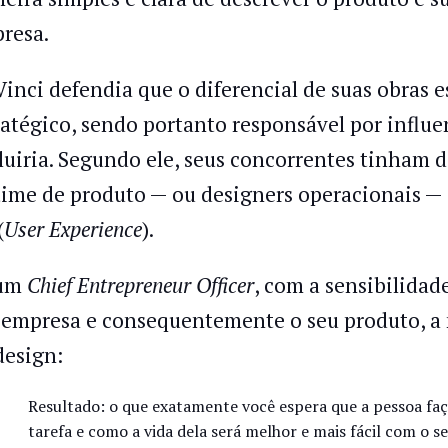
resa.
Vinci defendia que o diferencial de suas obras e
ratégico, sendo portanto responsável por influe
luiria. Segundo ele, seus concorrentes tinham d
time de produto — ou designers operacionais —
(
User Experience
).
 um
Chief Entrepreneur Officer
, com a sensibilidad
 empresa e consequentemente o seu produto, a 
design:
Resultado: o que exatamente você espera que a pessoa faç
tarefa e como a vida dela será melhor e mais fácil com o s