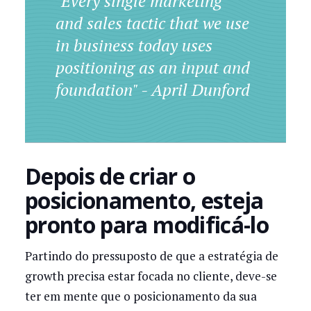
"Every single marketing
and sales tactic that we use
in business today uses
positioning as an input and
foundation" - April Dunford
Depois de criar o
posicionamento, esteja
pronto para modificá-lo
Partindo do pressuposto de que a estratégia de
growth precisa estar focada no cliente, deve-se
ter em mente que o posicionamento da sua