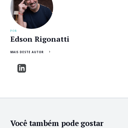
POR
Edson Rigonatti
MAIS DESTE AUTOR
Você também pode gostar