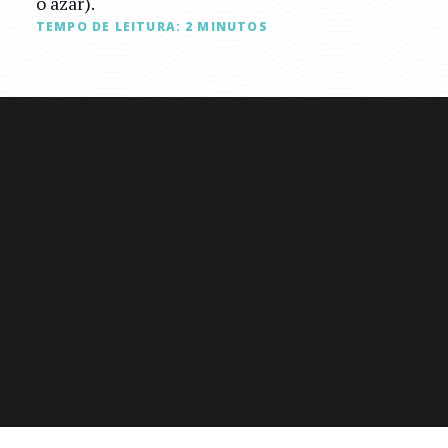
o azar).
TEMPO DE LEITURA:
2
MINUTOS