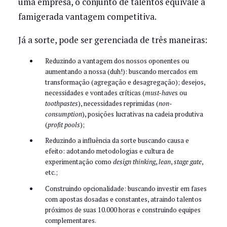
uma empresa, o conjunto de talentos equivale à
famigerada vantagem competitiva.
Já a sorte, pode ser gerenciada de três maneiras:
Reduzindo a vantagem dos nossos oponentes ou
aumentando a nossa (duh!): buscando mercados em
transformação (agregação e desagregação); desejos,
necessidades e vontades críticas (
must-have
s ou
toothpastes
), necessidades reprimidas (
non-
consumption
), posições lucrativas na cadeia produtiva
(
profit pools
);
Reduzindo a influência da sorte buscando causa e
efeito: adotando metodologias e cultura de
experimentação como
design thinking
,
lean
,
stage gate
,
etc.;
Construindo opcionalidade: buscando investir em fases
com apostas dosadas e constantes, atraindo talentos
próximos de suas 10.000 horas e construindo equipes
complementares.