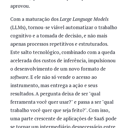
aprovou.
Com a maturação dos
Large Language Models
(LLMs), tornou-se viável automatizar o trabalho
cognitivo e a tomada de decisão, e não mais
apenas processos repetitivos e estruturados.
Este salto tecnológico, combinado com a queda
acelerada dos custos de inferência, impulsionou
o desenvolvimento de um novo formato de
software
. E ele não só vende o acesso ao
instrumento, mas entrega a ação e seus
resultados. A pergunta deixa de ser "qual
ferramenta você quer usar?" e passa a ser "qual
trabalho você quer que seja feito?". Com isso,
uma parte crescente de aplicações de SaaS pode
se tornar um intermediário desnecessário entre