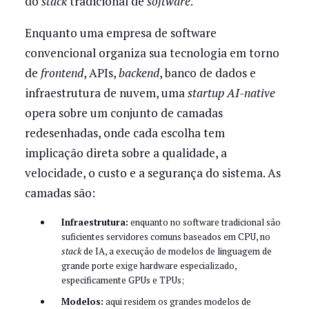
do
stack
tradicional de
software
.
Enquanto uma empresa de software
convencional organiza sua tecnologia em torno
de
frontend
, APIs,
backend
, banco de dados e
infraestrutura de nuvem, uma
startup AI-native
opera sobre um conjunto de camadas
redesenhadas, onde cada escolha tem
implicação direta sobre a qualidade, a
velocidade, o custo e a segurança do sistema. As
camadas são:
Infraestrutura:
enquanto no software tradicional são
suficientes servidores comuns baseados em CPU, no
stack
de IA, a execução de modelos de linguagem de
grande porte exige hardware especializado,
especificamente GPUs e TPUs;
Modelos:
aqui residem os grandes modelos de