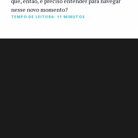
que, então, é preciso entender para navegar
nesse novo momento?
TEMPO DE LEITURA:
11
MINUTOS