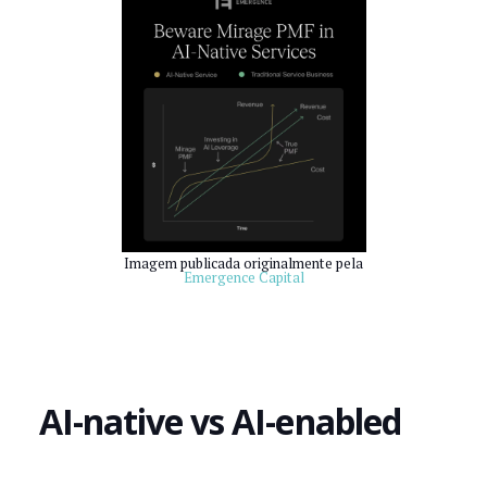
Imagem publicada originalmente pela
Emergence Capital
‍AI-native vs AI-enabled‍