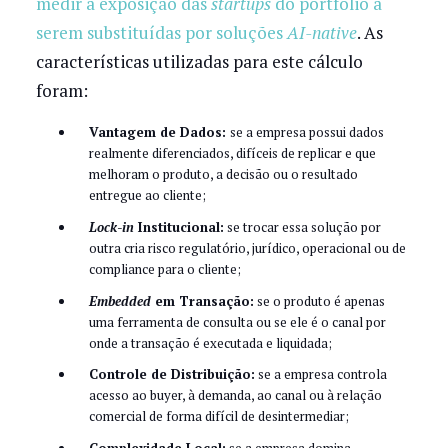
medir a exposição das
startups
do portfólio a
serem substituídas por soluções
AI-native
. As
características utilizadas para este cálculo
foram:
Vantagem de Dados:
se a empresa possui dados
realmente diferenciados, difíceis de replicar e que
melhoram o produto, a decisão ou o resultado
entregue ao cliente;
Lock-in
Institucional:
se trocar essa solução por
outra cria risco regulatório, jurídico, operacional ou de
compliance para o cliente;
Embedded
em Transação:
se o produto é apenas
uma ferramenta de consulta ou se ele é o canal por
onde a transação é executada e liquidada;
Controle de Distribuição:
se a empresa controla
acesso ao buyer, à demanda, ao canal ou à relação
comercial de forma difícil de desintermediar;
Complexidade Local:
se a empresa domina