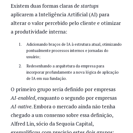
Existem duas formas claras de
startups
aplicarem a Inteligência Artificial (AI) para
alterar o valor percebido pelo cliente e otimizar
a produtividade interna:
Adicionando braços de IA à estrutura atual, otimizando
pontualmente processos internos e jornadas do
usuário;
Redesenhando a arquitetura da empresa para
incorporar profundamente a nova lógica de aplicação
de IA em sua fundação.
O primeiro grupo seria definido por empresas
AI-enabled
, enquanto o segundo por empresas
AI-native
. Embora o mercado ainda não tenha
chegado a um consenso sobre essa definição,
Alfred Lin, sócio da Sequoia Capital,
exemplificou com precisão estes dois grupos: