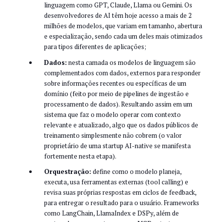
linguagem como GPT, Claude, Llama ou Gemini. Os
desenvolvedores de AI têm hoje acesso a mais de 2
milhões de modelos, que variam em tamanho, abertura
e especialização, sendo cada um deles mais otimizados
para tipos diferentes de aplicações;
Dados:
nesta camada os modelos de linguagem são
complementados com dados, externos para responder
sobre informações recentes ou específicas de um
domínio (feito por meio de pipelines de ingestão e
processamento de dados). Resultando assim em um
sistema que faz o modelo operar com contexto
relevante e atualizado, algo que os dados públicos de
treinamento simplesmente não cobrem (o valor
proprietário de uma startup AI-native se manifesta
fortemente nesta etapa).
Orquestração:
define como o modelo planeja,
executa, usa ferramentas externas (tool calling) e
revisa suas próprias respostas em ciclos de feedback,
para entregar o resultado para o usuário. Frameworks
como LangChain, LlamaIndex e DSPy, além de