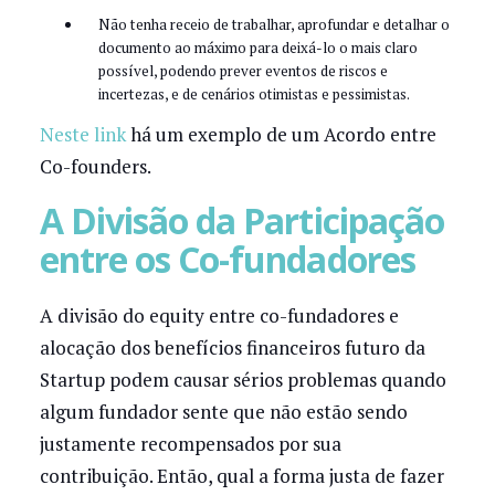
Não tenha receio de trabalhar, aprofundar e detalhar o
documento ao máximo para deixá-lo o mais claro
possível, podendo prever eventos de riscos e
incertezas, e de cenários otimistas e pessimistas.
Neste link
há um exemplo de um Acordo entre
Co-founders.
A Divisão da Participação
entre os Co-fundadores
A divisão do equity entre co-fundadores e
alocação dos benefícios financeiros futuro da
Startup podem causar sérios problemas quando
algum fundador sente que não estão sendo
justamente recompensados por sua
contribuição. Então, qual a forma justa de fazer