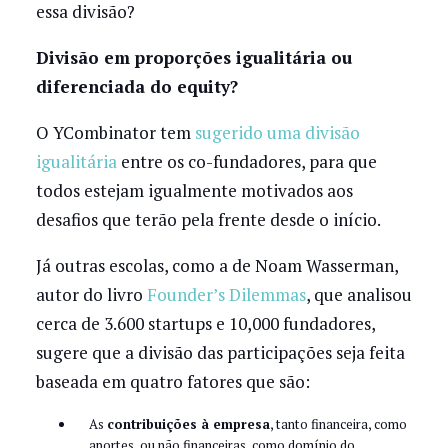
essa divisão?
Divisão em proporções igualitária ou
diferenciada do equity?
O YCombinator tem
sugerido uma divisão
igualitária
entre os co-fundadores, para que
todos estejam igualmente motivados aos
desafios que terão pela frente desde o início.
Já outras escolas, como a de Noam Wasserman,
autor do livro
Founder’s Dilemmas
, que analisou
cerca de 3.600 startups e 10,000 fundadores,
sugere que a divisão das participações seja feita
baseada em quatro fatores que são:
As
contribuições à empresa
, tanto financeira, como
aportes, ou não financeiras, como domínio do