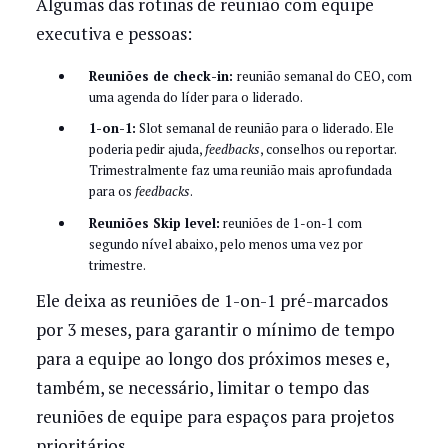
Algumas das rotinas de reunião com equipe
executiva e pessoas:
Reuniões de check-in:
reunião semanal do CEO, com
uma agenda do líder para o liderado.
1-on-1:
Slot semanal de reunião para o liderado. Ele
poderia pedir ajuda,
feedbacks
, conselhos ou reportar.
Trimestralmente faz uma reunião mais aprofundada
para os
feedbacks
.
Reuniões Skip level:
reuniões de 1-on-1 com
segundo nível abaixo, pelo menos uma vez por
trimestre.
Ele deixa as reuniões de 1-on-1 pré-marcados
por 3 meses, para garantir o mínimo de tempo
para a equipe ao longo dos próximos meses e,
também, se necessário, limitar o tempo das
reuniões de equipe para espaços para projetos
prioritários.