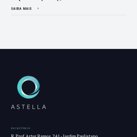
SAIBA MAIS
ESCRITÓRIO
R. Prof. Artur Ramos, 241 - Jardim Paulistano