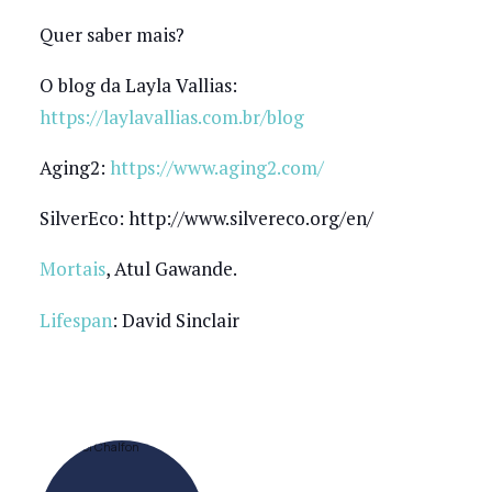
Quer saber mais?
O blog da Layla Vallias:
https://laylavallias.com.br/blog
Aging2:
https://www.aging2.com/
SilverEco: http://www.silvereco.org/en/
Mortais
, Atul Gawande.
Lifespan
: David Sinclair