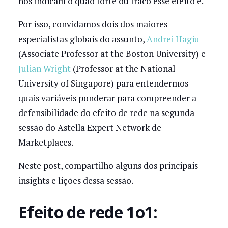
nos indicam o quão forte ou fraco esse efeito é.
Por isso, convidamos dois dos maiores
especialistas globais do assunto,
Andrei Hagiu
(Associate Professor at the Boston University) e
Julian Wright
(Professor at the National
University of Singapore) para entendermos
quais variáveis ponderar para compreender a
defensibilidade do efeito de rede na segunda
sessão do Astella Expert Network de
Marketplaces.
Neste post, compartilho alguns dos principais
insights e lições dessa sessão.
Efeito de rede 1o1: