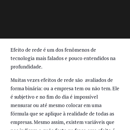
Efeito de rede é um dos fenômenos de
tecnologia mais falados e pouco entendidos na
profundidade.
Muitas vezes efeitos de rede são avaliados de
forma binária: ou a empresa tem ou não tem. Ele
é subjetivo e no fim do dia é impossível
mensurar ou até mesmo colocar em uma
fórmula que se aplique à realidade de todas as
empresas. Mesmo assim, existem variáveis que