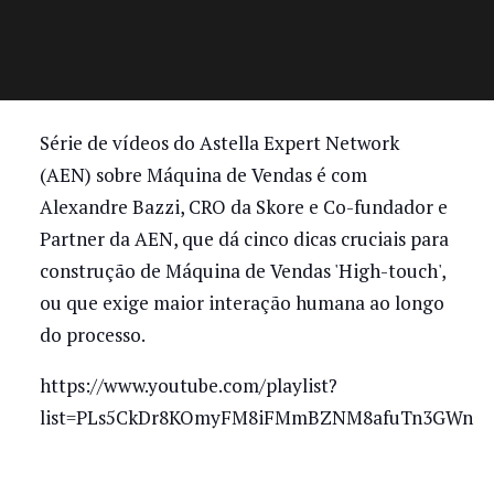
Série de vídeos do Astella Expert Network
(AEN) sobre Máquina de Vendas é com
Alexandre Bazzi, CRO da Skore e Co-fundador e
Partner da AEN, que dá cinco dicas cruciais para
construção de Máquina de Vendas 'High-touch',
ou que exige maior interação humana ao longo
do processo.
https://www.youtube.com/playlist?
list=PLs5CkDr8KOmyFM8iFMmBZNM8afuTn3GWn