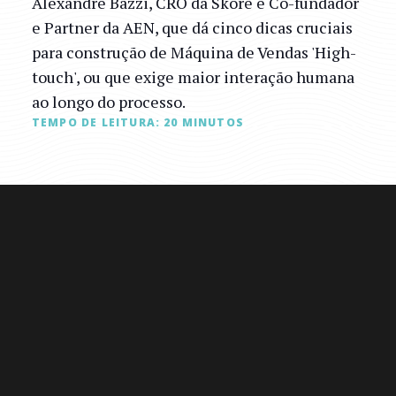
Alexandre Bazzi, CRO da Skore e Co-fundador
e Partner da AEN, que dá cinco dicas cruciais
para construção de Máquina de Vendas 'High-
touch', ou que exige maior interação humana
ao longo do processo.
TEMPO DE LEITURA:
20
MINUTOS