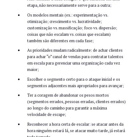
etapa, não necessariamente serve para a outra;
Os modelos mentais (ex.: experimentação vs.
otimização; crescimento vs. lucratividade;
customização vs. massificação; foco vs. dispersão;
coisas que não escalam vs. coisas que escalam)
também são diferentes em cada fase;
As prioridades mudam radicalmente: de achar clientes
para achar “o” canal de vendas para contratar talentos
em escala para gerenciar uma organização cada vez
maior;
Escolher o segmento certo para o ataque inicial e os
segmentos adjacentes mais apropriados para avançar;
Ter a coragem de abandonar os pesos mortos
(segmentos errados, pessoas erradas, clientes errados)
ao longo do caminho para garantir a máxima
velocidade de escape;
Reconhecer a hora certa de escalar: se atacar antes da
hora ninguém estará lá, se atacar muito tarde, já estará
tudo tomado.