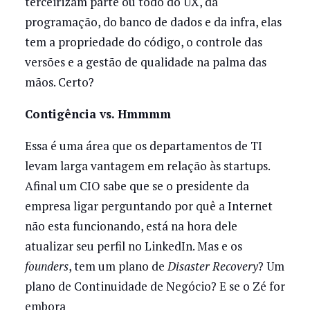
terceirizam parte ou todo do UX, da
programação, do banco de dados e da infra, elas
tem a propriedade do código, o controle das
versões e a gestão de qualidade na palma das
mãos. Certo?
Contigência vs. Hmmmm
Essa é uma área que os departamentos de TI
levam larga vantagem em relação às startups.
Afinal um CIO sabe que se o presidente da
empresa ligar perguntando por quê a Internet
não esta funcionando, está na hora dele
atualizar seu perfil no LinkedIn. Mas e os
founders
, tem um plano de
Disaster Recovery
? Um
plano de Continuidade de Negócio? E se o Zé for
embora