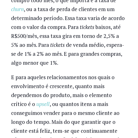
compro todo mês, o que importa é a taxa de
churn
, ou a taxa de perda de clientes em um
determinado período. Essa taxa varia de acordo
com o valor da compra. Para
tickets
baixos, até
R$500/mês, essa taxa gira em torno de 2,5% a
5% ao mês. Para
tickets
de venda médio, espera-
se de 1% a 2% ao mês. E para grandes compras,
algo menor que 1%.
E para aqueles relacionamentos nos quais o
envolvimento é crescente, quanto mais
dependemos do produto, mais o elemento
crítico é o
upsell
, ou quantos itens a mais
conseguimos vender para o mesmo cliente ao
longo do tempo. Mais do que garantir que o
cliente está feliz, tem-se que continuamente