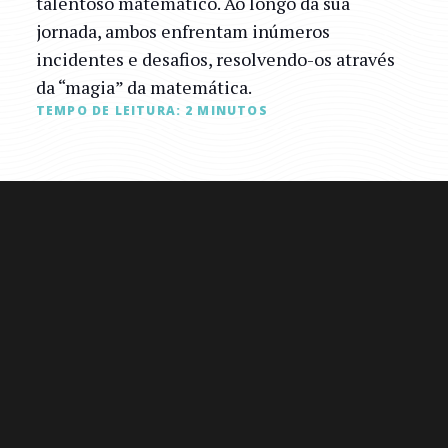
talentoso matemático. Ao longo da sua
jornada, ambos enfrentam inúmeros
incidentes e desafios, resolvendo-os através
da “magia” da matemática.
TEMPO DE LEITURA:
2
MINUTOS