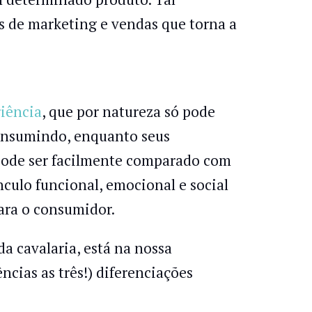
s de marketing e vendas que torna a
iência
, que por natureza só pode
consumindo, enquanto seus
ode ser facilmente comparado com
culo funcional, emocional e social
ara o consumidor.
a cavalaria, está na nossa
cias as três!) diferenciações