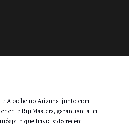
rte Apache no Arizona, junto com
Tenente Rip Masters, garantiam a lei
 inóspito que havia sido recém