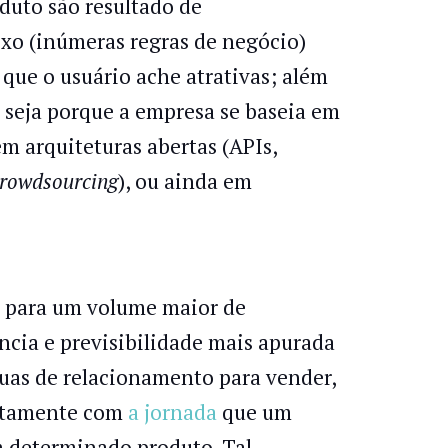
oduto são resultado de
o (inúmeras regras de negócio)
que o usuário ache atrativas; além
, seja porque a empresa se baseia em
em arquiteturas abertas (APIs,
rowdsourcing
), ou ainda em
os para um volume maior de
ência e previsibilidade mais apurada
guas de relacionamento para vender,
eitamente com
a jornada
que um
m determinado produto. Tal