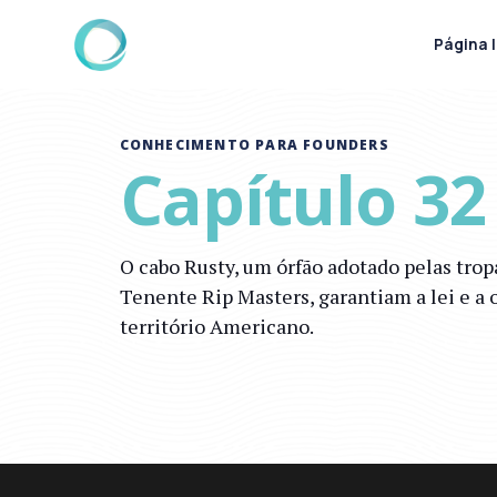
Página I
CONHECIMENTO PARA FOUNDERS
Capítulo 32
O cabo Rusty, um órfão adotado pelas trop
Tenente Rip Masters, garantiam a lei e a
território Americano.