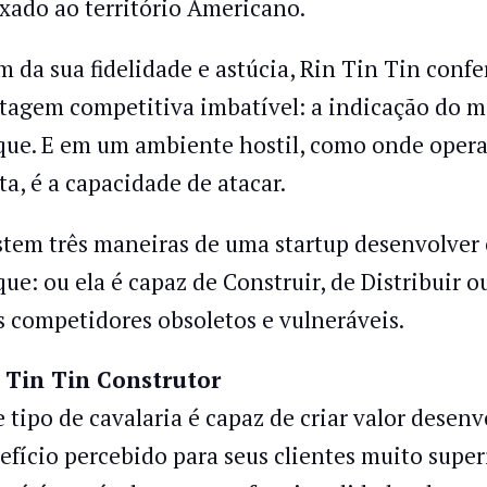
xado ao território Americano.
m da sua fidelidade e astúcia, Rin Tin Tin confer
tagem competitiva imbatível: a indicação do m
que. E em um ambiente hostil, como onde operam
ta, é a capacidade de atacar.
stem três maneiras de uma startup desenvolver
que: ou ela é capaz de Construir, de Distribuir 
s competidores obsoletos e vulneráveis.
 Tin Tin Construtor
e tipo de cavalaria é capaz de criar valor des
efício percebido para seus clientes muito super