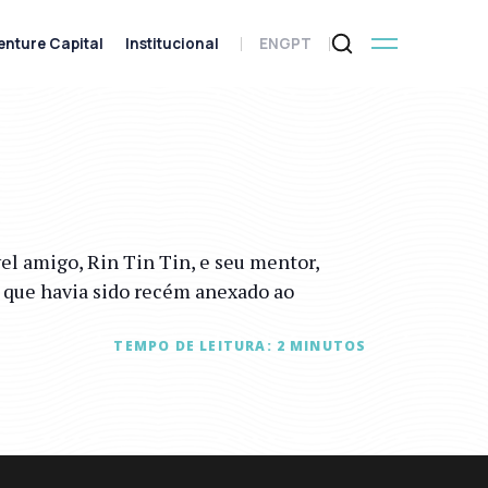
enture Capital
Institucional
ENG
PT
el amigo, Rin Tin Tin, e seu mentor,
o que havia sido recém anexado ao
TEMPO DE LEITURA:
2
MINUTOS