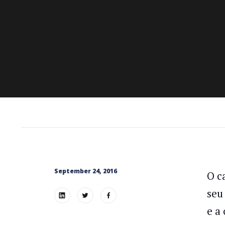
September 24, 2016
O c
seu
e a