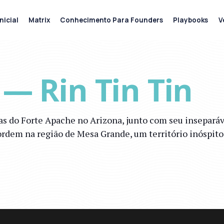
nicial
Matrix
Conhecimento Para Founders
Playbooks
V
 — Rin Tin Tin
as do Forte Apache no Arizona, junto com seu inseparáv
 ordem na região de Mesa Grande, um território inóspit