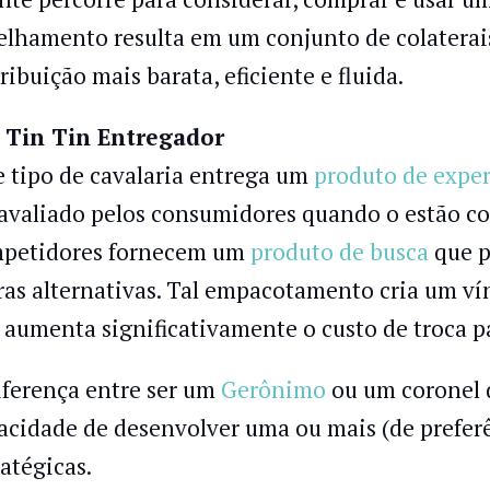
elhamento resulta em um conjunto de colaterai
ribuição mais barata, eficiente e fluida.
 Tin Tin Entregador
e tipo de cavalaria entrega um
produto de exper
 avaliado pelos consumidores quando o estão 
petidores fornecem um
produto de busca
que p
ras alternativas. Tal empacotamento cria um vín
 aumenta significativamente o custo de troca p
iferença entre ser um
Gerônimo
ou um coronel d
acidade de desenvolver uma ou mais (de preferên
ratégicas.