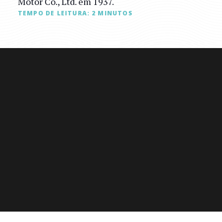
Motor Co., Ltd. em 1937.
TEMPO DE LEITURA:
2
MINUTOS