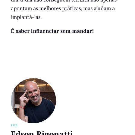
apontam as melhores práticas, mas ajudam a
implantá-las.
É saber influenciar sem mandar!
POR
Edson Rigonatti