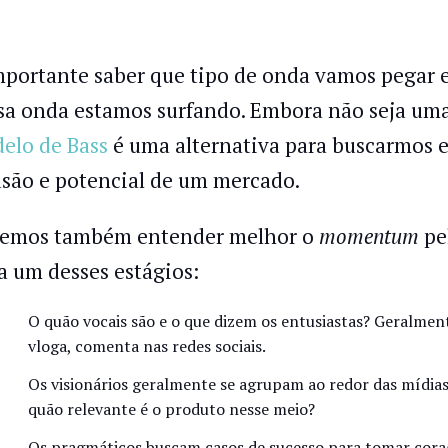
mportante saber que tipo de onda vamos pegar
sa onda estamos surfando. Embora não seja uma
elo de Bass
é uma alternativa para buscarmos e
usão e potencial de um mercado.
emos também entender melhor o
momentum
pel
a um desses estágios:
O quão vocais são e o que dizem os entusiastas? Geralmente
vloga, comenta nas redes sociais.
Os visionários geralmente se agrupam ao redor das mídias e
quão relevante é o produto nesse meio?
Os pragmáticos buscam casos de sucesso para tomar cora