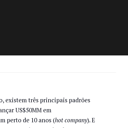
, existem três principais padrões
lcançar US$50MM em
vam perto de 10 anos (
hot company
). E