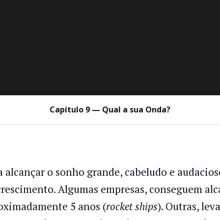
Capítulo 9 — Qual a sua Onda?
a alcançar o sonho grande, cabeludo e audacioso
crescimento. Algumas empresas, conseguem a
oximadamente 5 anos (
rocket ships
). Outras, le