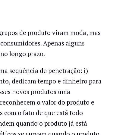
 grupos de produto viram moda, mas
 consumidores. Apenas alguns
no longo prazo.
a sequência de penetração: i)
nto, dedicam tempo e dinheiro para
esses novos produtos uma
 reconhecem o valor do produto e
 com o fato de que está todo
ndem quando o produto já está
 céticos se curvam quando o produto