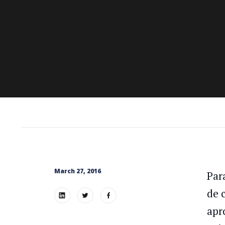
March 27, 2016
Par
de 
apr