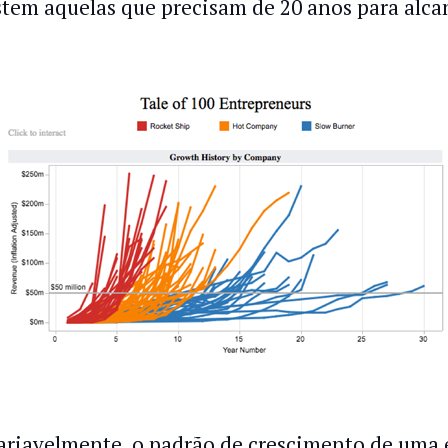
stem aquelas que precisam de 20 anos para alca
ariavelmente, o padrão de crescimento de uma 