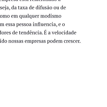
seja, da taxa de difusão ou de
m como em qualquer modismo
m essa pessoa influencia, e o
ores de tendência. É a velocidade
pido nossas empresas podem crescer.