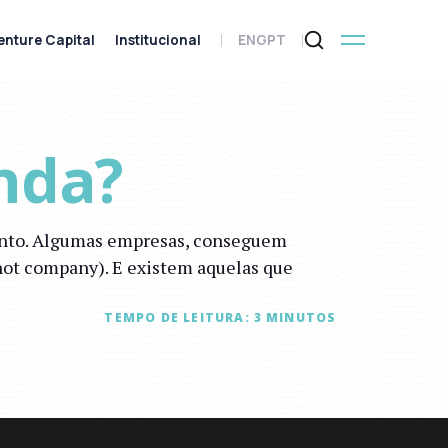
enture Capital
Institucional
ENG
PT
nda?
mento. Algumas empresas, conseguem
hot company). E existem aquelas que
TEMPO DE LEITURA:
3
MINUTOS