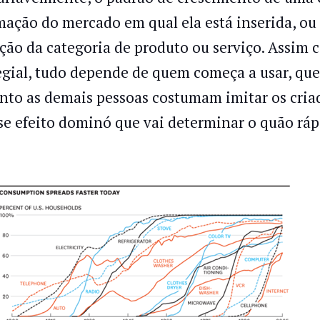
mação do mercado em qual ela está inserida, ou 
ção da categoria de produto ou serviço. Assi
egial, tudo depende de quem começa a usar, que
nto as demais pessoas costumam imitar os criad
se efeito dominó que vai determinar o quão rá