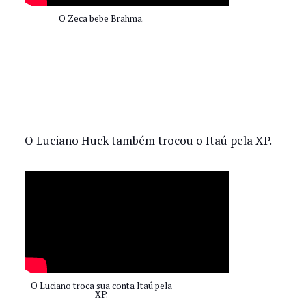
O Zeca bebe Brahma.
O Luciano Huck também trocou o Itaú pela XP.
O Luciano troca sua conta Itaú pela
XP.