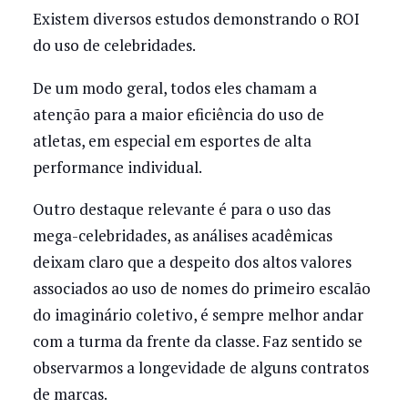
Existem diversos estudos demonstrando o ROI
do uso de celebridades.
De um modo geral, todos eles chamam a
atenção para a maior eficiência do uso de
atletas, em especial em esportes de alta
performance individual.
Outro destaque relevante é para o uso das
mega-celebridades, as análises acadêmicas
deixam claro que a despeito dos altos valores
associados ao uso de nomes do primeiro escalão
do imaginário coletivo, é sempre melhor andar
com a turma da frente da classe. Faz sentido se
observarmos a longevidade de alguns contratos
de marcas.