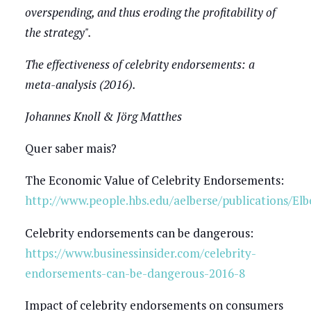
overspending, and thus eroding the profitability of
the strategy".
The effectiveness of celebrity endorsements: a
meta-analysis (2016).
Johannes Knoll & Jörg Matthes
Quer saber mais?
The Economic Value of Celebrity Endorsements:
http://www.people.hbs.edu/aelberse/publications/Elb
Celebrity endorsements can be dangerous:
https://www.businessinsider.com/celebrity-
endorsements-can-be-dangerous-2016-8
Impact of celebrity endorsements on consumers