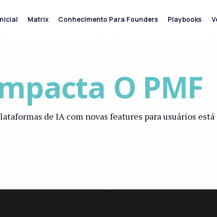
nicial
Matrix
Conhecimento Para Founders
Playbooks
V
Impacta O PMF
 plataformas de IA com novas features para usuários est