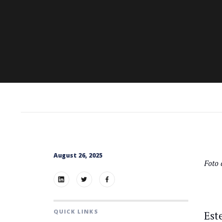
August 26, 2025
Foto
QUICK LINKS
Est