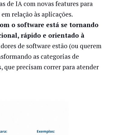
mas de IA com novas features para
 em relação às aplicações.
com o software está se tornando
onal, rápido e orientado à
dores de software estão (ou querem
ansformando as categorias de
s, que precisam correr para atender