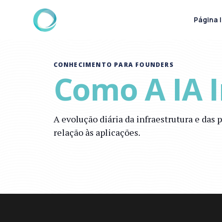
Página I
CONHECIMENTO PARA FOUNDERS
Como A IA 
A evolução diária da infraestrutura e das
relação às aplicações.