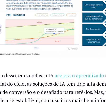
m disso, em vendas, a IA
acelera o aprendizado
cial do ciclo, as soluções de IA têm tido alta d
a de conversão e o desafiado para retê-los. Mas
de a se estabilizar, com usuários mais bem info