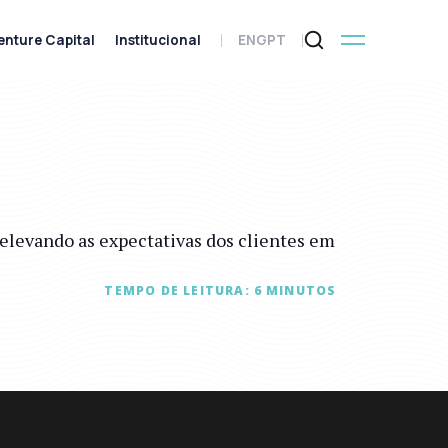
enture Capital
Institucional
ENG
PT
á elevando as expectativas dos clientes em
TEMPO DE LEITURA:
6
MINUTOS