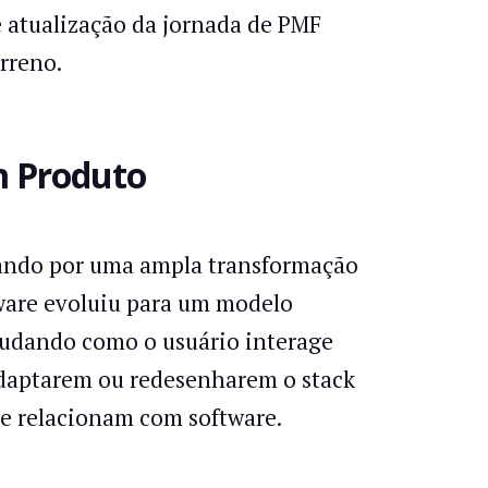
 atualização da jornada de PMF
rreno.
m Produto
sando por uma ampla transformação
tware evoluiu para um modelo
mudando como o usuário interage
 adaptarem ou redesenharem o stack
se relacionam com software.