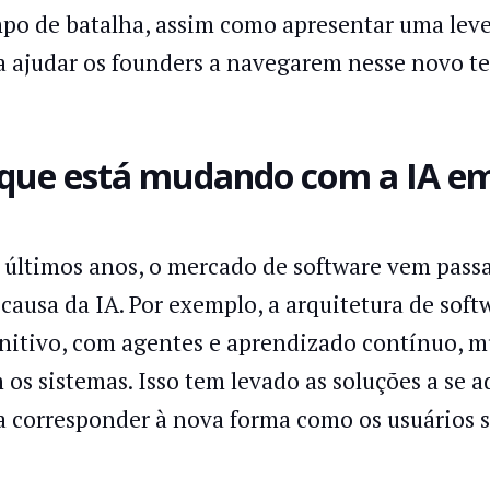
po de batalha, assim como apresentar uma leve
a ajudar os founders a navegarem nesse novo te
que está mudando com a IA e
 últimos anos, o mercado de software vem pas
 causa da IA. Por exemplo, a arquitetura de sof
nitivo, com agentes e aprendizado contínuo, 
 os sistemas. Isso tem levado as soluções a se
a corresponder à nova forma como os usuários 