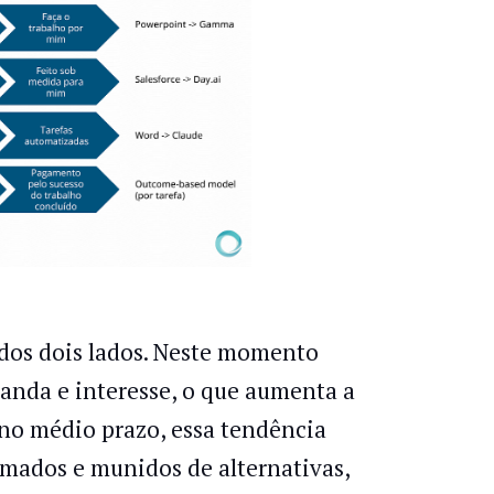
dos dois lados. Neste momento
emanda e interesse, o que aumenta a
, no médio prazo, essa tendência
rmados e munidos de alternativas,