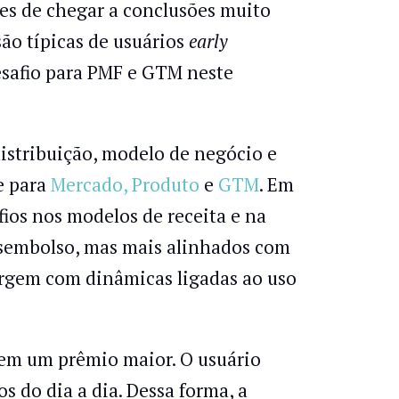
zes de chegar a conclusões muito
ão típicas de usuários
early
safio para PMF e GTM neste
istribuição, modelo de negócio e
e para
Mercado, Produto
e
GTM
. Em
ios nos modelos de receita e na
esembolso, mas mais alinhados com
argem com dinâmicas ligadas ao uso
azem um prêmio maior. O usuário
s do dia a dia. Dessa forma, a