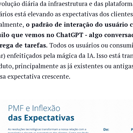
volução diária da infraestrutura e das platafor
ários está elevando as expectativas dos clientes
almente,
o padrão de interação do usuário 
ilo que vemos no ChatGPT - algo conversaci
rega de tarefas.
Todos os usuários ou consumi
ar) enfeitiçados pela mágica da IA. Isso está tr
duto, principalmente as já existentes ou antiga
ssa expectativa crescente.