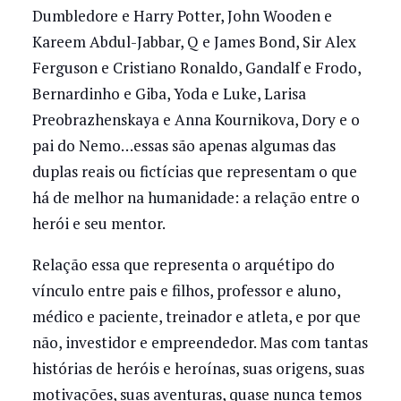
Dumbledore e Harry Potter, John Wooden e
Kareem Abdul-Jabbar, Q e James Bond, Sir Alex
Ferguson e Cristiano Ronaldo, Gandalf e Frodo,
Bernardinho e Giba, Yoda e Luke, Larisa
Preobrazhenskaya e Anna Kournikova, Dory e o
pai do Nemo…essas são apenas algumas das
duplas reais ou fictícias que representam o que
há de melhor na humanidade: a relação entre o
herói e seu mentor.
Relação essa que representa o arquétipo do
vínculo entre pais e filhos, professor e aluno,
médico e paciente, treinador e atleta, e por que
não, investidor e empreendedor. Mas com tantas
histórias de heróis e heroínas, suas origens, suas
motivações, suas aventuras, quase nunca temos