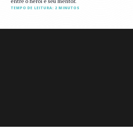
entre o herói e seu mentor.
TEMPO DE LEITURA:
2
MINUTOS