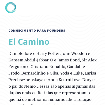
CONHECIMENTO PARA FOUNDERS
El Camino
Dumbledore e Harry Potter, John Wooden e
Kareem Abdul-Jabbar, Q e James Bond, Sir Alex
Ferguson e Cristiano Ronaldo, Gandalf e
Frodo, Bernardinho e Giba, Yoda e Luke, Larisa
Preobrazhenskaya e Anna Kournikova, Dory e
o pai do Nemo…essas são apenas algumas das
duplas reais ou fictícias que representam o
que há de melhor na humanidade: a relação