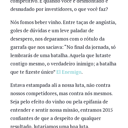
competitivo. E quando você é desmontado e
desnudado por investidores, o que você faz?
Nós fomos beber vinho. Entre taças de angústia,
goles de dúvidas e um leve paladar de
desespero, nos deparamos com o rótulo da
garrafa que nos saciava: “No final da jornada, só
lembrarás de uma batalha. Aquela que lutaste
contigo mesmo, o verdadeiro inimigo; a batalha
que te fizeste único”
El Enemigo
.
Estava estampada ali a nossa luta, não contra
nossos competidores, mas contra nós mesmos.
Seja pelo efeito do vinho ou pela epifania de
entender e sentir nossa missão, entramos 2015
confiantes de que a despeito de qualquer
resultado, lutaríamos uma boa luta.