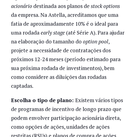
acionário
destinada aos planos de
stock options
da empresa. Na Astella, acreditamos que uma
fatia de aproximadamente 10% é o ideal para
uma rodada
early stage
(até Série A). Para ajudar
na elaboração do tamanho do
option pool
,
projete a necessidade de contratações dos
próximos 12-24 meses (período estimado para
sua próxima rodada de investimentos), bem
como considere as diluições das rodadas
captadas.
Escolha o tipo de plano:
Existem vários tipos
de programas de incentivo de longo prazo que
podem envolver participação acionária direta,
como opções de ações, unidades de ações
restritas (RSUs) e planos de compra de ações