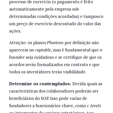
processo de exercício (o pagamento é feito
automaticamente pela empresa sob
determinadas condições acordadas) e tampouco
um preço de exercício descontado do valor das
ações.
Atenção: os planos
Phantom
por definição não
aparecem no
captable
, mas é fundamental que o
founder seja cuidadoso e se certifique de que os
acordos serão formalizados em contrato e que
todos os investidores terão visibilidade.
Determine os contemplados:
Decida quais as
características dos colaboradores poderão ser
beneficiários do SOP. Isso pode variar de
fundadores a funcionários-chave, como
c-levels
ou integrantes de equipes estratégicas. Ana