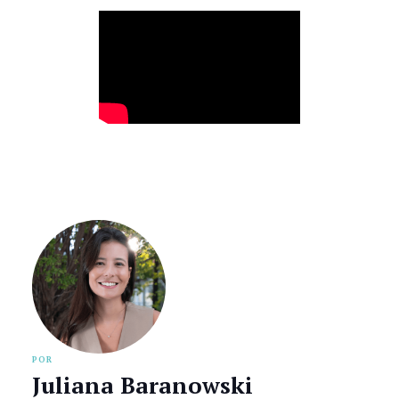
POR
Juliana Baranowski