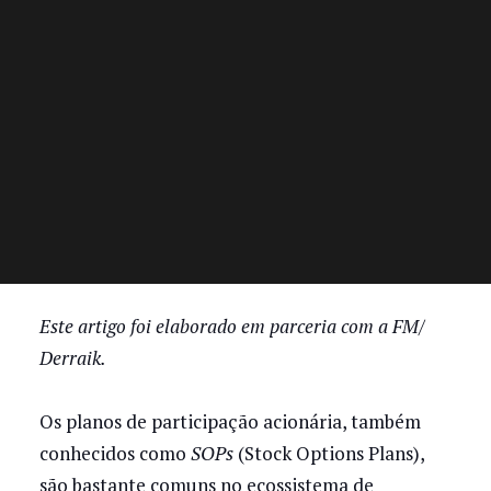
Este artigo foi elaborado em parceria com a FM/
Derraik.
Os planos de participação acionária, também
conhecidos como
SOPs
(Stock Options Plans),
são bastante comuns no ecossistema de