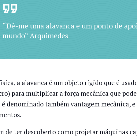
“Dê-me uma alavanca e um ponto de apoio
mundo” Arquimedes
física, a alavanca é um objeto rígido que é usa
lcro) para multiplicar a força mecânica que pode
o é denominado também vantagem mecânica, e 
entos.
m de ter descoberto como projetar máquinas ca