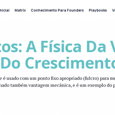
nicial
Matrix
Conhecimento Para Founders
Playbooks
V
s: A Física Da 
a Do Cresciment
ue é usado com um ponto fixo apropriado (fulcro) para m
ominado também vantagem mecânica, e é um exemplo do 