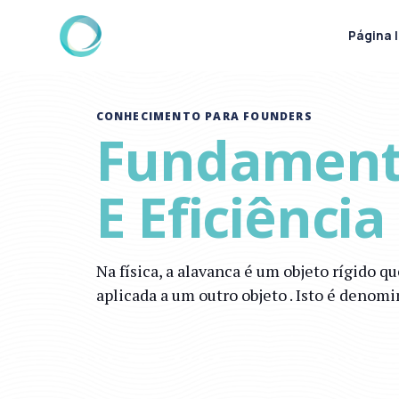
Página I
CONHECIMENTO PARA FOUNDERS
Fundamento
E Eficiênci
Na física, a alavanca é um objeto rígido q
aplicada a um outro objeto . Isto é den