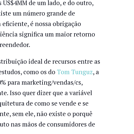
 US$4MM de um lado, e do outro,
existe um número grande de
eficiente, é nossa obrigação
ciência significa um maior retorno
preendedor.
tribuição ideal de recursos entre as
 estudos, como os do
Tom Tunguz
, a
10% para marketing/vendas/cs,
e. Isso quer dizer que a variável
rquitetura de como se vende e se
te, sem ele, não existe o porquê
roduto nas mãos de consumidores de