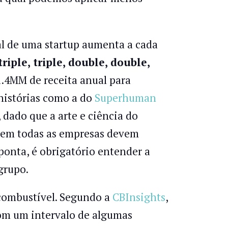
al de uma startup aumenta a cada
riple, triple, double, double,
1.4MM de receita anual para
histórias como a do
Superhuman
dado que a arte e ciência do
Nem todas as empresas devem
 ponta, é obrigatório entender a
grupo.
 combustível. Segundo a
CBInsights
,
om um intervalo de algumas