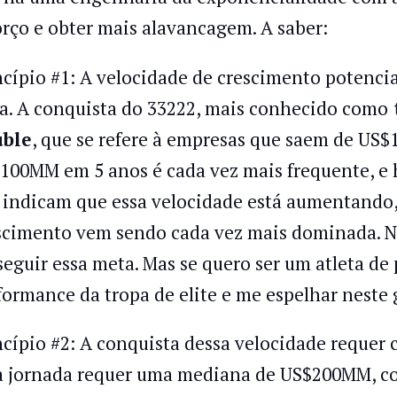
orço e obter mais alavancagem. A saber:
ncípio #1: A velocidade de crescimento potenci
ra. A conquista do 33222, mais conhecido como
t
ble
, que se refere à empresas que saem de US$
100MM em 5 anos é cada vez mais frequente, e 
 indicam que essa velocidade está aumentando, 
scimento vem sendo cada vez mais dominada. 
seguir essa meta. Mas se quero ser um atleta de
formance da tropa de elite e me espelhar neste 
ncípio #2: A conquista dessa velocidade requer
a jornada requer uma mediana de US$200MM, c