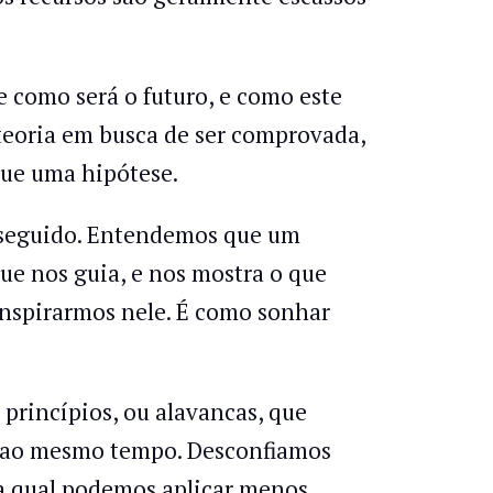
e como será o futuro, e como este
teoria em busca de ser comprovada,
que uma hipótese.
erseguido. Entendemos que um
ue nos guia, e nos mostra o que
 inspirarmos nele. É como sonhar
princípios, ou alavancas, que
ao mesmo tempo. Desconfiamos
a qual podemos aplicar menos