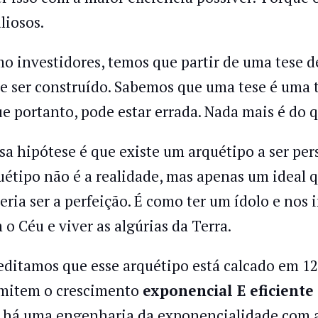
liosos.
o investidores, temos que partir de uma tese d
e ser construído. Sabemos que uma tese é uma 
ue portanto, pode estar errada. Nada mais é do 
sa hipótese é que existe um arquétipo a ser p
uétipo não é a realidade, mas apenas um ideal q
eria ser a perfeição. É como ter um ídolo e nos
 o Céu e viver as algúrias da Terra.
editamos que esse arquétipo está calcado em 12 
mitem o crescimento
exponencial E eficiente
 há uma engenharia da exponencialidade com 