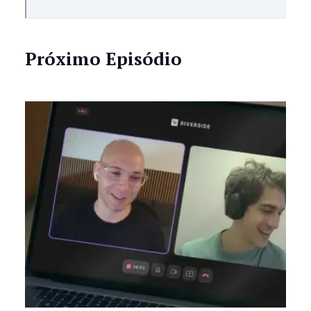
Próximo Episódio